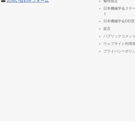
お問い合わせフォーム
倫理規定
日本機械学会ステ
ト
日本機械学会DEI
提言
パブリックコメン
ウェブサイト利用
プライバシーポリ