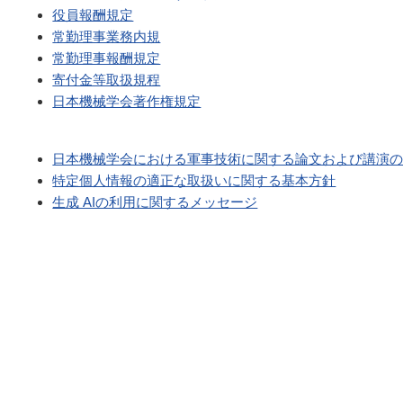
役員報酬規定
常勤理事業務内規
常勤理事報酬規定
寄付金等取扱規程
日本機械学会著作権規定
日本機械学会における軍事技術に関する論文および講演
特定個人情報の適正な取扱いに関する基本方針
生成 AIの利用に関するメッセージ