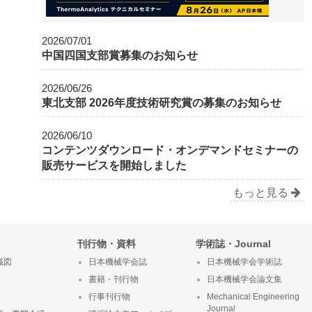
2026/07/01
中国四国支部賞募集のお知らせ
2026/06/26
東北支部 2026年度技術研究賞の募集のお知らせ
2026/06/10
コンテンツダウンロード・オンデマンドセミナーの
販売サービスを開始しました
もっと見る
刊行物・資料
学術誌・Journal
織図
日本機械学会誌
日本機械学会学術誌
書籍・刊行物
日本機械学会論文集
行事刊行物
Mechanical Engineering
Journal