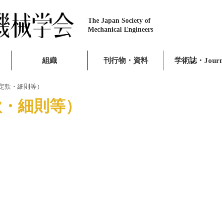
The Japan Society of
Mechanical Engineers
組織
刊行物・資料
学術誌・Journ
定款・細則等）
款・細則等）