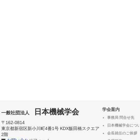
学会案内
日本機械学会
一般社団法人
事務局 問合せ先
〒162-0814
日本機械学会につ
東京都新宿区新小川町4番1号 KDX飯田橋スクエア
会長就任のご挨拶
2階