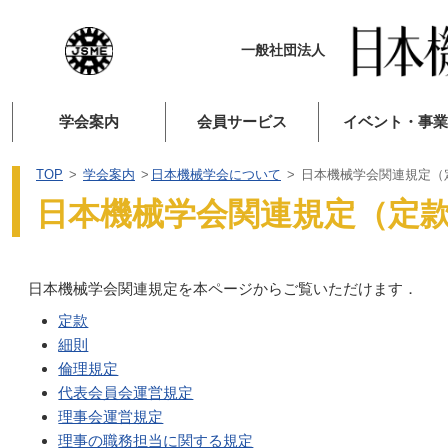
一般社団法人
学会案内
会員サービス
イベント・事業
TOP
学会案内
日本機械学会について
日本機械学会関連規定（
日本機械学会関連規定（定
日本機械学会関連規定を本ページからご覧いただけます．
定款
細則
倫理規定
代表会員会運営規定
理事会運営規定
理事の職務担当に関する規定