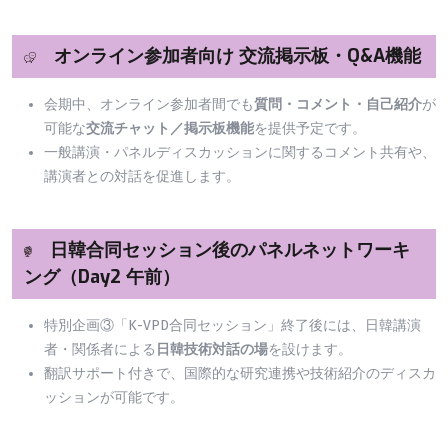
オンライン参加者向け 交流掲示板・Q&A機能
会期中、オンライン参加者間でも
質問・コメント・自己紹介
が
可能な
交流チャット／掲示板機能
を提供予定です。
一般講演・パネルディスカッションに関するコメント共有や、
講演者との対話を促進します。
日韓合同セッション後のパネルネットワーキ
ング（Day2 午前）
特別企画③「K-VPD合同セッション」終了後には、日韓講演
者・関係者による
日韓技術対話の場
を設けます。
翻訳サポート付きで、国際的な研究連携や技術紹介のディスカ
ッションが可能です。