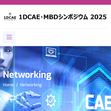
Networking
Home
Networking