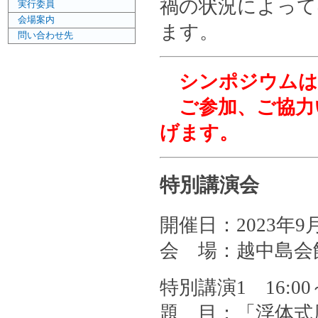
禍の状況によって
実行委員
会場案内
ます。
問い合わせ先
シンポジウムは
ご参加、ご協力
げます。
特別講演会
開催日：2023年9月
会 場：越中島会
特別講演1 16:00～
題 目：「浮体式