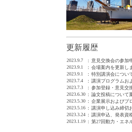
更新履歴
2023.9.7
：
意見交換会の参加
2023.9.1
：
会場案内を更新し
2023.9.1
：
特別講演会につい
2023.7.4
：
講演プログラムお
2023.7.3
：
参加登録・意見交
2023.6.30
：
論文投稿について
2023.5.30
：
企業展示およびプ
2023.5.16
：
講演申し込み締切
2023.3.24
：
講演申込、発表資
2023.1.19
：
第27回動力・エ