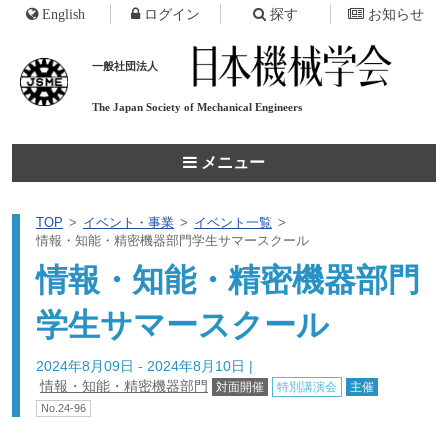
English
ログイン
探す
お知らせ
一般社団法人
The Japan Society of
Mechanical Engineers
メニュー
TOP
イベント・事業
イベント一覧
情報・知能・精密機器部門学生サマースクール
情報・知能・精密機器部門
学生サマースクール
2024年8月09日 - 2024年8月10日
|
情報・知能・精密機器部門
対面開催
特別講演会
主催
No.24-96