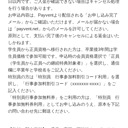
日以内です。ご入金が確認できない場合はキャンセル処理
を行う場合があります。
お申込内容は、Payventより配信される「お申し込み完了
メール」からご確認いただけます。メールが届かない場合
は「payvent.net」からのメールを許可してください。
原則として、支払い完了後のキャンセルによる返金はいた
しかねます。
学生員から正員資格へ移行された方は、卒業後3年間は学
生員価格で参加可能です。申込時の会員資格選択で「正員
（学生員から正員への継続特典対象者）」を選択し、通信
欄に卒業年と学校名をご記入ください。
特別員の方は「特別員 行事参加料割引コード利用」を選
択し、「行事参加料割引コード（xxxxxxx-xxxx）」をご
記入ください。
「特別員行事参加無料券」をご利用の方は、「特別員 行
事参加無料券利用」としてお申し込みのうえ、原本を下記
の問い合わせ先に郵送ください。