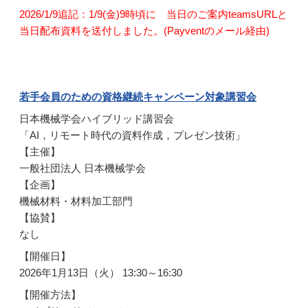
2026/1/9追記：1/9(金)9時頃に 当日のご案内teamsURLと
当日配布資料を送付しました。(Payventのメール経由)
若手会員のための資格継続キャンペーン対象講習会
日本機械学会ハイブリッド講習会
「AI，リモート時代の資料作成，プレゼン技術」
【主催】
一般社団法人 日本機械学会
【企画】
機械材料・材料加工部門
【協賛】
なし
【開催日】
2026年1月13日（火） 13:30～16:30
【開催方法】