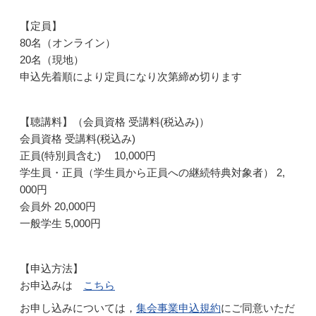
【定員】
80名（オンライン）
20名（現地）
申込先着順により定員になり次第締め切ります
【聴講料】（会員資格 受講料(税込み)）
会員資格 受講料(税込み)
正員(特別員含む) 10,000円
学生員・正員（学生員から正員への継続特典対象者） 2,
000円
会員外 20,000円
一般学生 5,000円
【申込方法】
お申込みは
こちら
お申し込みについては，
集会事業申込規約
にご同意いただ