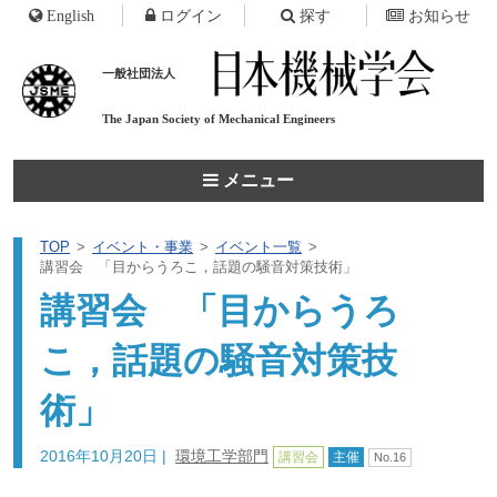
English
ログイン
探す
お知らせ
一般社団法人
The Japan Society of
Mechanical Engineers
メニュー
TOP
イベント・事業
イベント一覧
講習会 「目からうろこ，話題の騒音対策技術」
講習会 「目からうろ
こ，話題の騒音対策技
術」
2016年10月20日
|
環境工学部門
講習会
主催
No.16