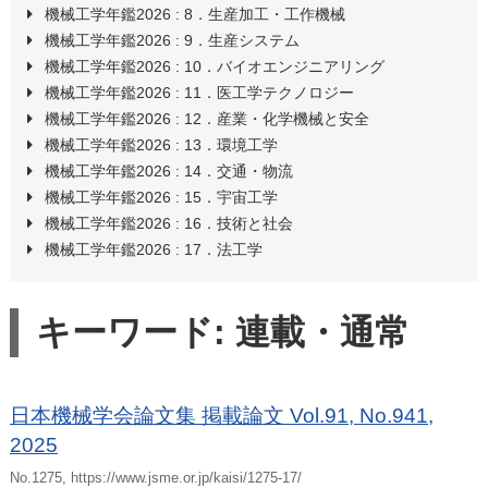
機械工学年鑑2026 :
8．生産加工・工作機械
機械工学年鑑2026 :
9．生産システム
機械工学年鑑2026 :
10．バイオエンジニアリング
機械工学年鑑2026 :
11．医工学テクノロジー
機械工学年鑑2026 :
12．産業・化学機械と安全
機械工学年鑑2026 :
13．環境工学
機械工学年鑑2026 :
14．交通・物流
機械工学年鑑2026 :
15．宇宙工学
機械工学年鑑2026 :
16．技術と社会
機械工学年鑑2026 :
17．法工学
キーワード: 連載・通常
日本機械学会論文集 掲載論文 Vol.91, No.941,
2025
No.1275, https://www.jsme.or.jp/kaisi/1275-17/