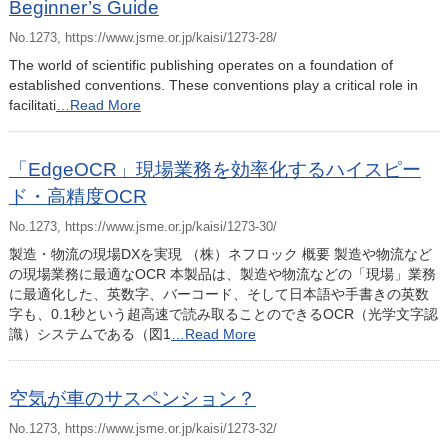
Beginner’s Guide
No.1273, https://www.jsme.or.jp/kaisi/1273-28/
The world of scientific publishing operates on a foundation of
established conventions. These conventions play a critical role in
facilitati
…Read More
「EdgeOCR」現場業務を効率化するハイスピー
ド・高精度OCR
No.1273, https://www.jsme.or.jp/kaisi/1273-30/
製造・物流の現場DXを実現 （株）ネフロック 概要 製造や物流など
の現場業務に最適なOCR 本製品は、製造や物流などの「現場」業務
に最適化した、英数字、バーコード、そして日本語や手書きの英数
字も、0.1秒という超高速で読み取ることのできるOCR（光学文字認
識）システムである（図1
…Read More
空気が車のサスペンション？
No.1273, https://www.jsme.or.jp/kaisi/1273-32/