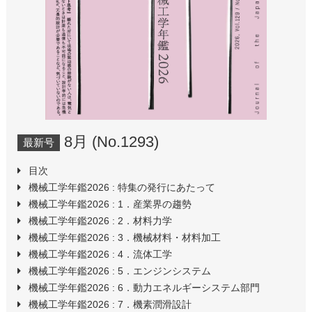
8月 (No.1293)
最新号
目次
機械工学年鑑2026 :
特集の発行にあたって
機械工学年鑑2026 :
1．産業界の趨勢
機械工学年鑑2026 :
2．材料力学
機械工学年鑑2026 :
3．機械材料・材料加工
機械工学年鑑2026 :
4．流体工学
機械工学年鑑2026 :
5．エンジンシステム
機械工学年鑑2026 :
6．動力エネルギーシステム部門
機械工学年鑑2026 :
7．機素潤滑設計