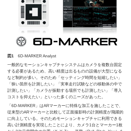
図1
6D-MARKER Analyst
一般的なモーションキャプチャシステムはカメラを複数台固定
する必要があるため、高い精度は出るものの設備が大型になる
など制約が多い。そのため「セッティング時間を短縮したい」
「狭い箇所を計測したい」「実車走行試験などの移動体の中で
計測したい」「カメラが振動する場所でも計測したい」「導入
コストを抑えたい」といった多くのニーズがあった。
「6D-MARKER」はARマーカーに特殊な加工を施したことで、
従来型のARマーカーと比較して正面撮影時の計測精度が飛躍的
に向上している。そのためモーションキャプチャに利用できる
高い計測精度を実現したことにより、カメラ1台とマーカー1枚