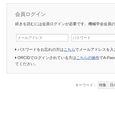
会員ログイン
続きを読むには会員ログインが必要です。機械学会会員
パスワードをお忘れの方は
こちら
でメールアドレスを入
ORCIDでログインされている方は
こちらの操作
でA-P
てください。
キーワード：
特集 日