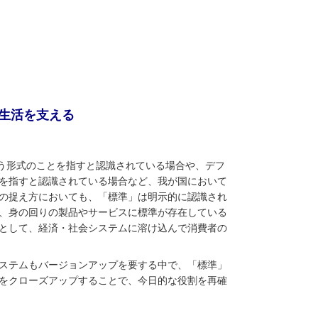
生活を支える
という形式のことを指すと認識されている場合や、デフ
を指すと認識されている場合など、我が国において
の捉え方においても、「標準」は明示的に認識され
、身の回りの製品やサービスに標準が存在している
として、経済・社会システムに溶け込んで消費者の
ステムもバージョンアップを要する中で、「標準」
をクローズアップすることで、今日的な役割を再確