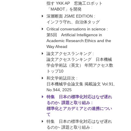
指す YKK AP 窓施工ロボット
「MABOT」を開発
深層断面 JSME EDITION :
インフラ守れ、自治体タッグ
Critical conversations in science :
第5回 Artificial Intelligence in
Academic Research:Ethics and the
Way Ahead
論文アクセスランキング :
論文アクセスランキング 日本機械
学会学術誌（英文） 年間アクセス数
トップ10
和文学術誌目次 :
日本機械学会論文集 掲載論文 Vol.91,
No.944, 2025
特集 日本の標準化対応はなぜ遅れ
るのか- 課題と取り組み :
標準化とアカデミアとの連携につい
て
特集 日本の標準化対応はなぜ遅れ
るのか- 課題と取り組み :