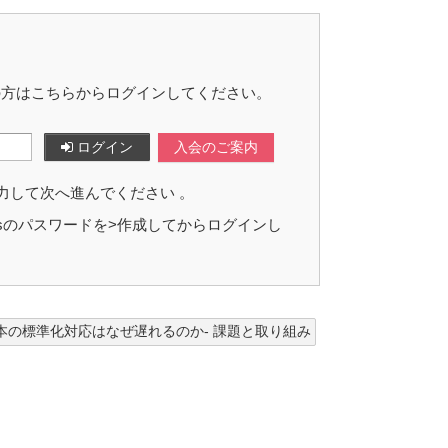
の方はこちらからログインしてください。
ログイン
入会のご案内
力して次へ進んでください 。
assのパスワードを>作成してからログインし
本の標準化対応はなぜ遅れるのか- 課題と取り組み