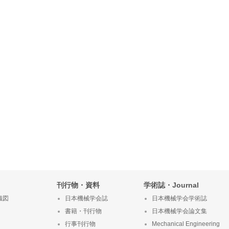
刊行物・資料
学術誌・Journal
織図
日本機械学会誌
日本機械学会学術誌
書籍・刊行物
日本機械学会論文集
行事刊行物
Mechanical Engineering