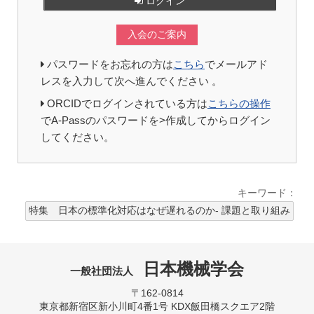
ログイン
入会のご案内
パスワードをお忘れの方は
こちら
でメールアド
レスを入力して次へ進んでください 。
ORCIDでログインされている方は
こちらの操作
でA-Passのパスワードを>作成してからログイン
してください。
キーワード：
特集 日本の標準化対応はなぜ遅れるのか- 課題と取り組み
日本機械学会
一般社団法人
〒162-0814
東京都新宿区新小川町4番1号 KDX飯田橋スクエア2階