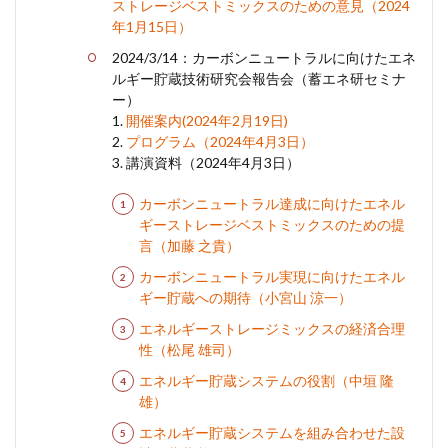
ストレージベストミックスのための意見（2024
年1月15日）
2024/3/14：カーボンニュートラルに向けたエネ
ルギー貯蔵技術研究会報告会（蓄エネ研セミナ
ー）
1.
開催案内(2024年2月19日)
2.
プログラム（2024年4月3日）
3. 講演資料（2024年4月3日）
カーボンニュートラル達成に向けたエネル
ギーストレージベストミックスのための提
言（加藤 之貴）
カーボンニュートラル実現に向けたエネル
ギー貯蔵への期待（小宮山 涼一）
エネルギーストレージミックスの経済合理
性（松尾 雄司）
エネルギー貯蔵システムの役割（中垣 隆
雄）
エネルギー貯蔵システムを組み合わせた設