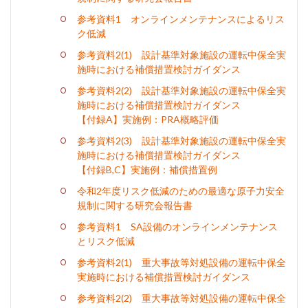
参考資料1 オンラインメンテナンスによるリス
ク低減
参考資料2(1) 設計基準対象施設の運転中保全実
施時における補償措置検討ガイダンス
参考資料2(2) 設計基準対象施設の運転中保全実
施時における補償措置検討ガイダンス
【付録A】実施例：PRA概略評価
参考資料2(3) 設計基準対象施設の運転中保全実
施時における補償措置検討ガイダンス
【付録B,C】実施例：補償措置例
令和2年度リスク低減のための最適な原子力安全
規制に関する研究会報告書
参考資料1 SA設備のオンラインメンテナンス
とリスク低減
参考資料2(1) 重大事故等対処設備の運転中保全
実施時における補償措置検討ガイダンス
参考資料2(2) 重大事故等対処設備の運転中保全