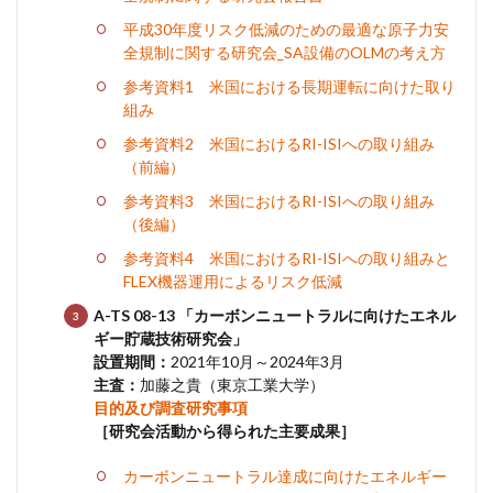
平成30年度リスク低減のための最適な原子力安
全規制に関する研究会_SA設備のOLMの考え方
参考資料1 米国における長期運転に向けた取り
組み
参考資料2 米国におけるRI-ISIへの取り組み
（前編）
参考資料3 米国におけるRI-ISIへの取り組み
（後編）
参考資料4 米国におけるRI-ISIへの取り組みと
FLEX機器運用によるリスク低減
A-TS 08-13 「カーボンニュートラルに向けたエネル
ギー貯蔵技術研究会」
設置期間：
2021年10月～2024年3月
主査：
加藤之貴（東京工業大学）
目的及び調査研究事項
［研究会活動から得られた主要成果］
カーボンニュートラル達成に向けたエネルギー