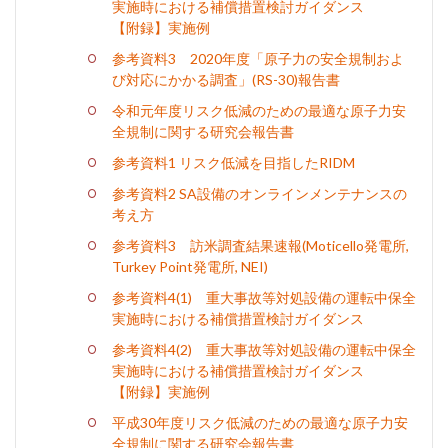
実施時における補償措置検討ガイダンス
【附録】実施例
参考資料3 2020年度「原子力の安全規制およ
び対応にかかる調査」(RS-30)報告書
令和元年度リスク低減のための最適な原子力安
全規制に関する研究会報告書
参考資料1 リスク低減を目指したRIDM
参考資料2 SA設備のオンラインメンテナンスの
考え方
参考資料3 訪米調査結果速報(Moticello発電所,
Turkey Point発電所, NEI)
参考資料4(1) 重大事故等対処設備の運転中保全
実施時における補償措置検討ガイダンス
参考資料4(2) 重大事故等対処設備の運転中保全
実施時における補償措置検討ガイダンス
【附録】実施例
平成30年度リスク低減のための最適な原子力安
全規制に関する研究会報告書