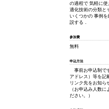
の過程で 気軽に
適化技術の分類と
いくつかの 事例
説する．
参加費
無料
申込方法
事前お申込制です。
アドレス）等を記
リンク先をお知ら
（お申込み人数に
ださい。）