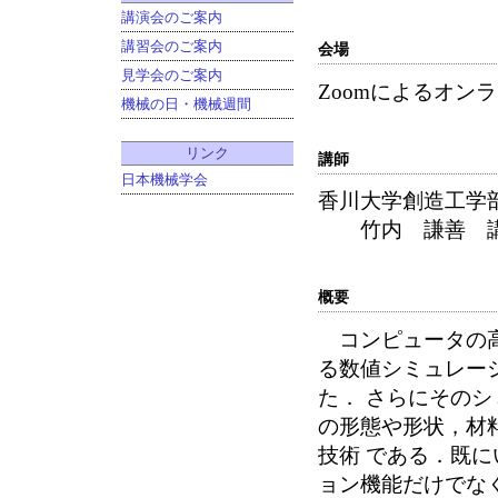
講演会のご案内
講習会のご案内
会場
見学会のご案内
Zoomによるオン
機械の日・機械週間
リンク
講師
日本機械学会
香川大学創造工学
竹内 謙善 
概要
コンピュータの高
る数値シミュレー
た． さらにその
の形態や形状，材
技術 である．既
ョン機能だけでな