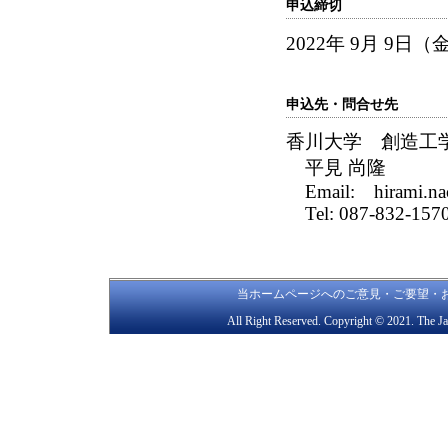
申込締切
2022年 9月 9日（
申込先・問合せ先
香川大学 創造工
平見 尚隆
Email: hirami.nao
Tel: 087-832-157
当ホームページへのご意見・ご要望・お問合わせ
All Right Reserved. Copyright © 2021. The J