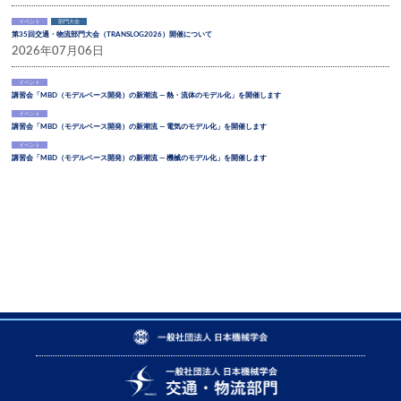
イベント
部門大会
第35回交通・物流部門大会（TRANSLOG2026）開催について
2026年07月06日
イベント
講習会「MBD（モデルベース開発）の新潮流 ― 熱・流体のモデル化」を開催します
イベント
講習会「MBD（モデルベース開発）の新潮流 ― 電気のモデル化」を開催します
イベント
講習会「MBD（モデルベース開発）の新潮流 ― 機械のモデル化」を開催します