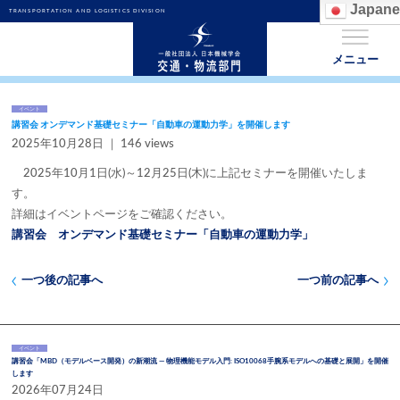
Japane
TRANSPORTATION AND LOGISTICS DIVISION
メニュー
イベント
講習会 オンデマンド基礎セミナー「自動車の運動力学」を開催します
2025年10月28日 ｜ 146 views
2025年10月1日(水)～12月25日(木)に上記セミナーを開催いたしま
す。
詳細はイベントページをご確認ください。
講習会 オンデマンド基礎セミナー「自動車の運動力学」
一つ後の記事へ
一つ前の記事へ
イベント
講習会「MBD（モデルベース開発）の新潮流 ― 物理機能モデル入門: ISO10068手腕系モデルへの基礎と展開」を開催
します
2026年07月24日