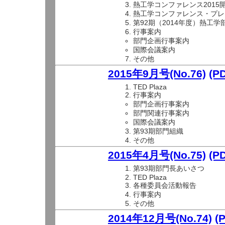
熱工学コンファレンス2015
熱工学コンファレンス・プレ
第92期（2014年度）熱工
行事案内
部門企画行事案内
国際会議案内
その他
2015年9月号(No.76)
(P
TED Plaza
行事案内
部門企画行事案内
部門関連行事案内
国際会議案内
第93期部門組織
その他
2015年4月号(No.75)
(P
第93期部門長あいさつ
TED Plaza
各種委員会活動報告
行事案内
その他
2014年12月号(No.74)
(