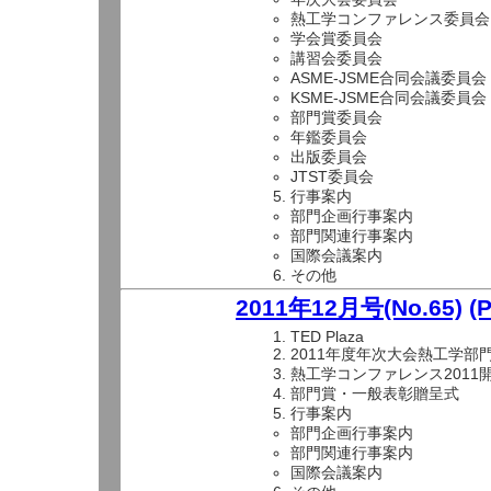
熱工学コンファレンス委員会
学会賞委員会
講習会委員会
ASME-JSME合同会議委員会
KSME-JSME合同会議委員会
部門賞委員会
年鑑委員会
出版委員会
JTST委員会
行事案内
部門企画行事案内
部門関連行事案内
国際会議案内
その他
2011年12月号(No.65)
(
TED Plaza
2011年度年次大会熱工学部
熱工学コンファレンス2011
部門賞・一般表彰贈呈式
行事案内
部門企画行事案内
部門関連行事案内
国際会議案内