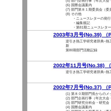
(5) 部門企画行事（年次大
(6) 国際会議案内
(7) 部門第８１期委員会（
(8) その他
・ニュースレターの発行
・編集後記
・第81期ニュースレター
2003年3月号(No.39) 
逆引き熱工学研究者辞典−熱工
新
第80期部門活動記録
2002年11月号(No.38)
逆引き熱工学研究者辞典−熱工
2002年7月号(No.37) 
(1) 第８０期部門長からの
(2) 部門企画行事（年次大
(3) 部門研究分科会・研究会
(4) 国際会議案内