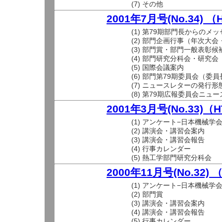
(7) その他
2001年7月号(No.34) 
(1) 第79期部門長からのメ
(2) 部門企画行事（年次大
(3) 部門賞・部門一般表彰
(4) 部門研究分科会・研究会
(5) 国際会議案内
(6) 部門第79期委員会（委員
(7) ニュースレターの発行
(8) 第79期広報委員会ニュ
2001年3月号(No.33)（
(1) アンケート−日本機械
(2) 講演会・講習会案内
(3) 講演会・講習会報告
(4) 行事カレンダー
(5) 熱工学部門研究分科会
2000年11月号(No.32)
(1) アンケート−日本機械
(2) 部門賞
(3) 講演会・講習会案内
(4) 講演会・講習会報告
(5) 行事カレンダー