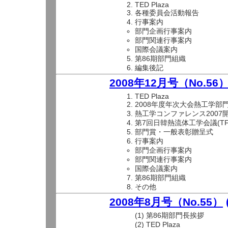
TED Plaza
各種委員会活動報告
行事案内
部門企画行事案内
部門関連行事案内
国際会議案内
第86期部門組織
編集後記
2008年12月号（No.56
TED Plaza
2008年度年次大会熱工学部
熱工学コンファレンス2007
第7回日韓熱流体工学会議(TFE
部門賞・一般表彰贈呈式
行事案内
部門企画行事案内
部門関連行事案内
国際会議案内
第86期部門組織
その他
2008年8月号（No.55）
(1) 第86期部門長挨拶
(2) TED Plaza