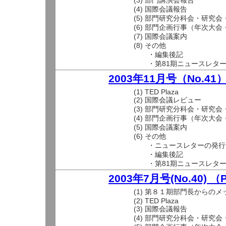
(3) 部門講演会報告
(4) 国際会議報告
(5) 部門研究分科会・研究
(6) 部門企画行事（年次大
(7) 国際会議案内
(8) その他
・編集後記
・第81期ニュースレター
2003年11月号（No.41
(1) TED Plaza
(2) 国際会議レビュー
(3) 部門研究分科会・研究
(4) 部門企画行事（年次大
(5) 国際会議案内
(6) その他
・ニュースレターの発行
・編集後記
・第81期ニュースレター
2003年7月号(No.40) 
(1) 第８１期部門長からの
(2) TED Plaza
(3) 国際会議報告
(4) 部門研究分科会・研究