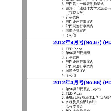
部門賞・一般表彰贈呈式
書評：「連続体力学の話法─
（京都大学）
行事案内
部門企画行事案内
部門関連行事案内
国際会議案内
その他
2012年9月号(No.67)
(P
TED Plaza
第90期部門組織
行事案内
部門企画行事案内
部門関連行事案内
国際会議案内
その他
2012年4月号(No.66)
(P
第90期部門長あいさつ
TED Plaza
第8回日韓熱流体工学会議報
各種委員会活動報告
広報委員会
年次大会委員会