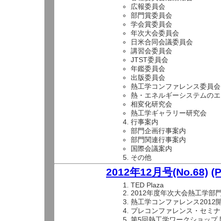
広報委員会
部門賞委員会
学会賞委員会
年次大会委員会
日米合同会議委員会
講習会委員会
JTST委員会
年鑑委員会
出版委員会
熱工学コンファレンス委員会
熱・エネルギーシステムのエ
相変化研究会
熱工学ギャラリー研究会
行事案内
部門企画行事案内
部門関連行事案内
国際会議案内
その他
2012年12月号(No.68)
(
TED Plaza
2012年度年次大会熱工学部
熱工学コンファレンス2012
プレコンファレンス・セミナ
第5回熱工学ワークショップ