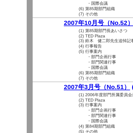
・国際会議
(6) 第85期部門組織
(7) その他
2007年10月号（No.52
(1) 第85期部門長あいさつ
(2) TED Plaza
(3) 鈴木 健二郎先生追悼記
(4) 行事報告
(5) 行事案内
・部門企画行事
・部門関連行事
・国際会議
(6) 第85期部門組織
(7) その他
2007年3月号（No.51）
(1) 2006年度部門所属委員
(2) TED Plaza
(3) 行事案内
・部門企画行事
・部門関連行事
・国際会議
(4) 第84期部門組織
(5) その他