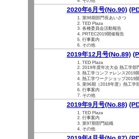
その他
2020年6月号(No.90)
(P
第98期部門長あいさつ
TED Plaza
各種委員会活動報告
PRTEC2019開催報告
行事案内
その他
2019年12月号(No.89)
(
TED Plaza
2019年度年次大会 熱工学部
熱工学コンファレンス2019
熱工学ワークショップ2019
第96期（2018年度）熱工
行事案内
その他
2019年9月号(No.88)
(P
TED Plaza
行事案内
第97期部門組織
その他
2019年4月号(No.87)
(P