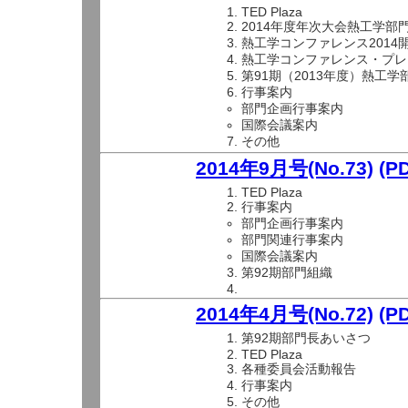
TED Plaza
2014年度年次大会熱工学部
熱工学コンファレンス2014
熱工学コンファレンス・プレ
第91期（2013年度）熱工
行事案内
部門企画行事案内
国際会議案内
その他
2014年9月号(No.73)
(P
TED Plaza
行事案内
部門企画行事案内
部門関連行事案内
国際会議案内
第92期部門組織
2014年4月号(No.72)
(P
第92期部門長あいさつ
TED Plaza
各種委員会活動報告
行事案内
その他