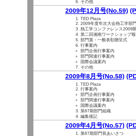
その他
2009年12月号(No.59)
(
TED Plaza
2009年度年次大会熱工学部
熱工学コンファレンス2009
第二回湘南ワークショップ報
部門賞・一般表彰贈呈式
行事案内
部門企画行事案内
部門関連行事案内
国際会議案内
その他
2009年8月号(No.58)
(P
TED Plaza
行事案内
部門企画行事案内
部門関連行事案内
国際会議案内
第87期部門組織
編集後記
2009年4月号(No.57)
(P
第87期部門長あいさつ