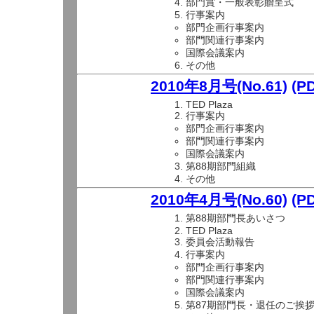
部門賞・一般表彰贈呈式
行事案内
部門企画行事案内
部門関連行事案内
国際会議案内
その他
2010年8月号(No.61)
(P
TED Plaza
行事案内
部門企画行事案内
部門関連行事案内
国際会議案内
第88期部門組織
その他
2010年4月号(No.60)
(P
第88期部門長あいさつ
TED Plaza
委員会活動報告
行事案内
部門企画行事案内
部門関連行事案内
国際会議案内
第87期部門長・退任のご挨