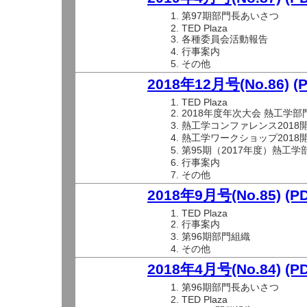
第97期部門長あいさつ
TED Plaza
各種委員会活動報告
行事案内
その他
2018年12月号(No.86)
(
TED Plaza
2018年度年次大会 熱工学部
熱工学コンファレンス2018
熱工学ワークショップ2018
第95期（2017年度）熱工
行事案内
その他
2018年9月号(No.85)
(P
TED Plaza
行事案内
第96期部門組織
その他
2018年4月号(No.84)
(P
第96期部門長あいさつ
TED Plaza