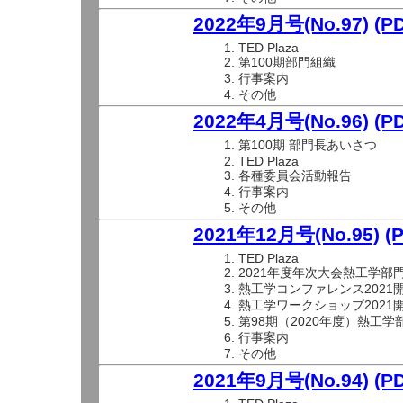
2022年9月号(No.97)
(P
TED Plaza
第100期部門組織
行事案内
その他
2022年4月号(No.96)
(P
第100期 部門長あいさつ
TED Plaza
各種委員会活動報告
行事案内
その他
2021年12月号(No.95)
(
TED Plaza
2021年度年次大会熱工学部
熱工学コンファレンス2021
熱工学ワークショップ2021
第98期（2020年度）熱工
行事案内
その他
2021年9月号(No.94)
(P