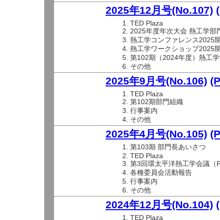
2025年12月号(No.107)
TED Plaza
2025年度年次大会 熱工学部
熱工学コンファレンス2025
熱工学ワークショップ2025
第102期（2024年度）熱
その他
2025年9月号(No.106)
(
TED Plaza
第102期部門組織
行事案内
その他
2025年4月号(No.105)
(
第103期 部門長あいさつ
TED Plaza
第3回環太平洋熱工学会議（PR
各種委員会活動報告
行事案内
その他
2024年12月号(No.104)
TED Plaza