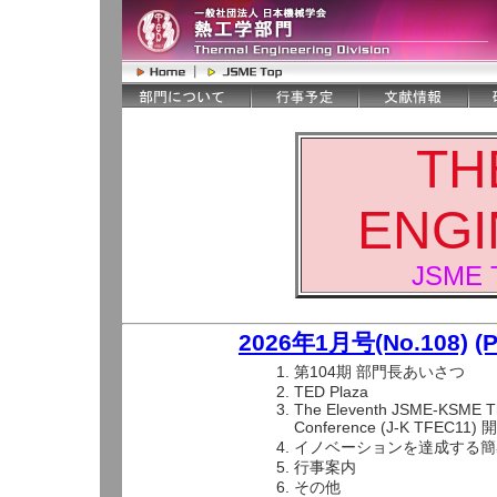
TH
ENGI
JSME T
2026年1月号(No.108)
(
第104期 部門長あいさつ
TED Plaza
The Eleventh JSME-KSME Th
Conference (J-K TFEC11
イノベーションを達成する簡
行事案内
その他