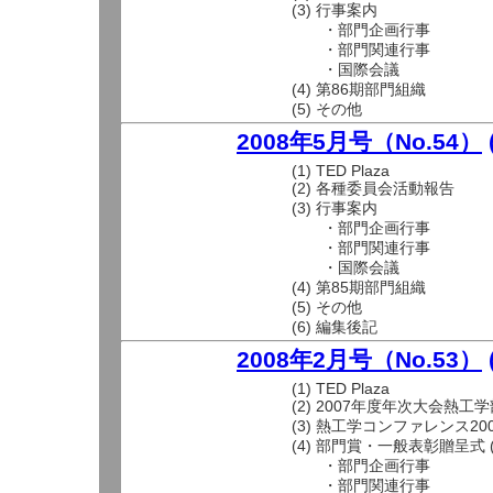
(3) 行事案内
・部門企画行事
・部門関連行事
・国際会議
(4) 第86期部門組織
(5) その他
2008年5月号（No.54）
(1) TED Plaza
(2) 各種委員会活動報告
(3) 行事案内
・部門企画行事
・部門関連行事
・国際会議
(4) 第85期部門組織
(5) その他
(6) 編集後記
2008年2月号（No.53）
(1) TED Plaza
(2) 2007年度年次大会熱工
(3) 熱工学コンファレンス20
(4) 部門賞・一般表彰贈呈式 (
・部門企画行事
・部門関連行事