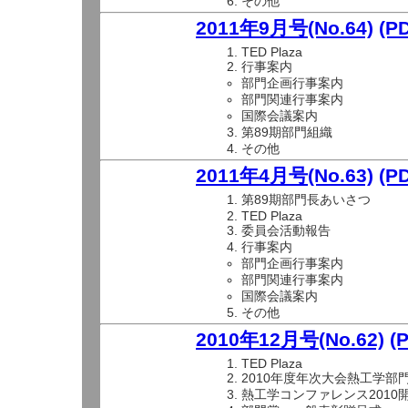
その他
2011年9月号(No.64)
(P
TED Plaza
行事案内
部門企画行事案内
部門関連行事案内
国際会議案内
第89期部門組織
その他
2011年4月号(No.63)
(P
第89期部門長あいさつ
TED Plaza
委員会活動報告
行事案内
部門企画行事案内
部門関連行事案内
国際会議案内
その他
2010年12月号(No.62)
(
TED Plaza
2010年度年次大会熱工学部
熱工学コンファレンス2010