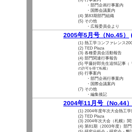
・部門企画行事案内
・国際会議案内
(4) 第83期部門組織
(5) その他
・広報委員会より
2005年5月号（No.45）
(1) 熱工学コンファレンス20
(2) TED Plaza
(3) 各種委員会活動報告
(4) 部門関連行事報告
(5) 甲藤好郎先生追悼記事
（「
の許可を得て転載）
(6) 行事案内
・部門企画行事案内
・国際会議案内
(7) その他
・編集後記
2004年11月号（No.44
(1) 2004年度年次大会熱工
(2) TED Plaza
(3) 2004年次大会（札幌）
(4) 第81期（2003年度）
(5) 研究分科会・研究会・懇