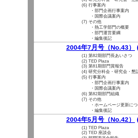
(6) 行事案内
・部門企画行事案内
・国際会議案内
(7) その他
・熱工学部門の概要
・部門運営要綱
・編集後記
2004年7月号（No.43）
(1) 第82期部門長あいさつ
(2) TED Plaza
(3) 第81期部門賞報告
(4) 研究分科会・研究会・懇
(5) 行事案内
・部門企画行事案内
・国際会議案内
(6) 第82期部門組織
(7) その他
・ホームページ更新につ
・編集後記
2004年5月号（No.42）
(1) TED Plaza
(2) TED 座談会