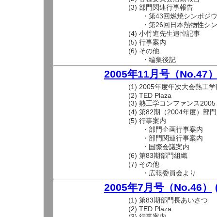
(3) 部門関連行事報告
・第43回燃焼シンポジウ
・第26回日本熱物性シン
(4) 小竹進先生追悼記事
(5) 行事案内
(6) その他
・編集後記
2005年11月号（No.47
(1) 2005年度年次大会熱工
(2) TED Plaza
(3) 熱工学コンファンス200
(4) 第82期（2004年度）
(5) 行事案内
・部門企画行事案内
・部門関連行事案内
・国際会議案内
(6) 第83期部門組織
(7) その他
・広報委員会より
2005年7月号（No.46）
(1) 第83期部門長あいさつ
(2) TED Plaza
(3) 行事案内