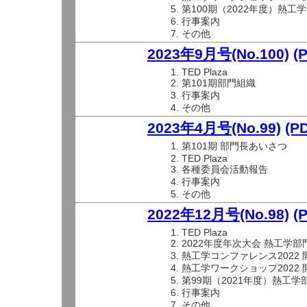
第100期（2022年度）熱
行事案内
その他
2023年9月号(No.100)
(
TED Plaza
第101期部門組織
行事案内
その他
2023年4月号(No.99)
(P
第101期 部門長あいさつ
TED Plaza
各種委員会活動報告
行事案内
その他
2022年12月号(No.98)
(
TED Plaza
2022年度年次大会 熱工学部
熱工学コンファレンス2022
熱工学ワークショップ2022
第99期（2021年度）熱工
行事案内
その他