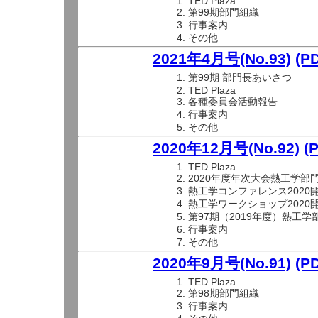
TED Plaza
第99期部門組織
行事案内
その他
2021年4月号(No.93)
(P
第99期 部門長あいさつ
TED Plaza
各種委員会活動報告
行事案内
その他
2020年12月号(No.92)
(
TED Plaza
2020年度年次大会熱工学部
熱工学コンファレンス2020
熱工学ワークショップ2020
第97期（2019年度）熱工
行事案内
その他
2020年9月号(No.91)
(P
TED Plaza
第98期部門組織
行事案内