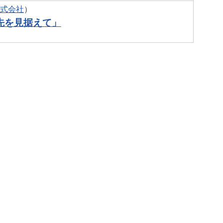
式会社
）
先を見据えて」