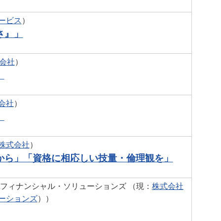
ービス
）
さ』」
会社
）
」
会社
）
」
株式会社
）
から」「資格に相応しい技量・倫理観を」
フィナンシャル・ソリューションズ （現：
株式会社
ーションズ
））