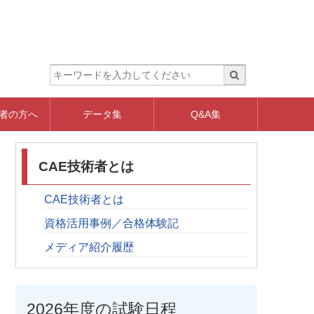
者の方へ
データ集
Q&A集
CAE技術者とは
CAE技術者とは
資格活用事例／合格体験記
メディア紹介履歴
2026年度の試験日程