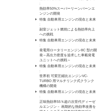
:
熱効率50%スーパーリーンバーンエ
ンジンの開発
特集 自動車用エンジンの現在と未来
:
副室ジェット燃焼による熱効率向上
への挑戦
特集 自動車用エンジンの現在と未来
:
発電用ロータリーエンジン8C 型の開
発～高出力密度を追求した車載発電
ユニットへの挑戦～
特集 自動車用エンジンの現在と未来
:
世界初 可変圧縮比エンジンVC-
TURBO 用マルチリンク式クランク
機構の開発
特集 自動車用エンジンの現在と未来
:
正味熱効率55％超の次世代ディーゼ
ルエンジン－ 画期的な熱効率改善を