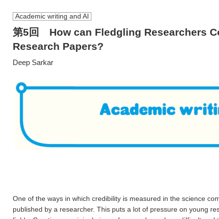
Academic writing and AI
第5回 How can Fledgling Researchers Con
Research Papers?
Deep Sarkar
One of the ways in which credibility is measured in the science c
published by a researcher. This puts a lot of pressure on young re