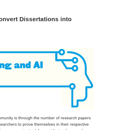
vert Dissertations into
ommunity is through the number of research papers
searchers to prove themselves in their respective