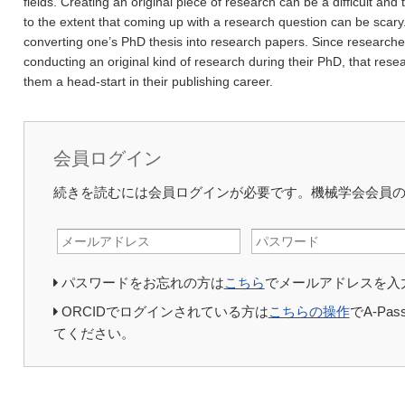
fields. Creating an original piece of research can be a difficult an
to the extent that coming up with a research question can be scary.
converting one’s PhD thesis into research papers. Since researche
conducting an original kind of research during their PhD, that rese
them a head-start in their publishing career.
会員ログイン
続きを読むには会員ログインが必要です。機械学会会員
パスワードをお忘れの方は
こちら
でメールアドレスを入
ORCIDでログインされている方は
こちらの操作
でA-P
てください。