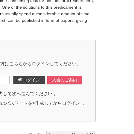
d time-consuming task for postdoctoral researchers,
 One of the solutions to this predicament is
rs usually spend a considerable amount of time
arch can be published in form of papers, giving
の方はこちらからログインしてください。
ログイン
入会のご案内
力して次へ進んでください 。
assのパスワードを>作成してからログインし