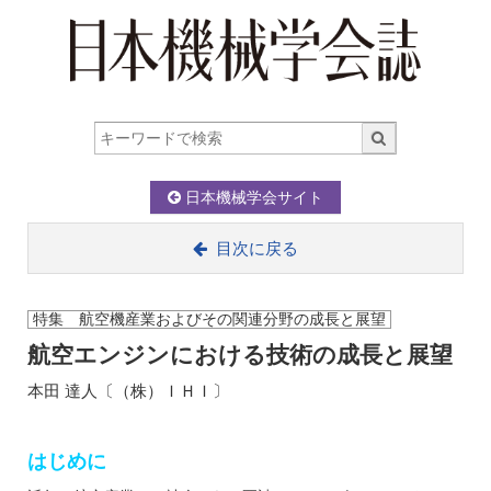
日本機械学会サイト
目次に戻る
特集 航空機産業およびその関連分野の成長と展望
航空エンジンにおける技術の成長と展望
本田 達人〔（株）ＩＨＩ〕
はじめに