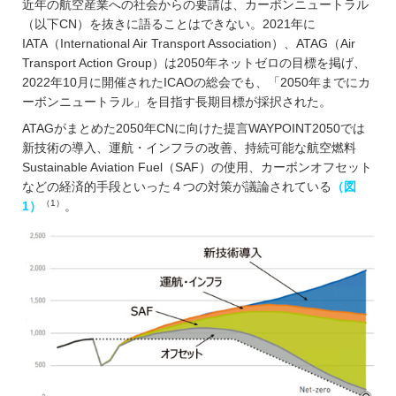
近年の航空産業への社会からの要請は、カーボンニュートラル
（以下CN）を抜きに語ることはできない。2021年に
IATA（International Air Transport Association）、ATAG（Air
Transport Action Group）は2050年ネットゼロの目標を掲げ、
2022年10月に開催されたICAOの総会でも、「2050年までにカ
ーボンニュートラル」を目指す長期目標が採択された。
ATAGがまとめた2050年CNに向けた提言WAYPOINT2050では
新技術の導入、運航・インフラの改善、持続可能な航空燃料
Sustainable Aviation Fuel（SAF）の使用、カーボンオフセット
などの経済的手段といった４つの対策が議論されている
（図
（1）
1）
。