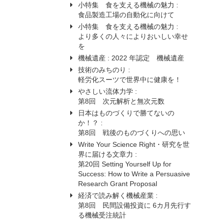
小特集 食を支える機械の魅力 :
食品製造工場の自動化に向けて
小特集 食を支える機械の魅力 :
より多くの人々によりおいしい幸せ
を
機械遺産 :
2022 年認定 機械遺産
技術のみちのり :
軽労化スーツで世界中に健康を！
やさしい流体力学 :
第8回 次元解析と無次元数
日本はものづくりで勝てないの
か！？ :
第8回 戦後のものづくりへの思い
Write Your Science Right・研究を世
界に届ける文章力 :
第20回 Setting Yourself Up for
Success: How to Write a Persuasive
Research Grant Proposal
経済で読み解く機械産業 :
第8回 民間設備投資に 6カ月先行す
る機械受注統計