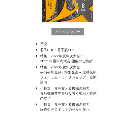
バックナンバー
目次
冊子PDF :
冊子版PDF
特集 2022年度年次大会 :
2022 年度年次大会 開催のご挨拶
特集 2022年度年次大会 :
事前参加登録 / 特別企画 – 先端技術
フォーラム・ワークショップ・基調
講演
小特集 食を支える機械の魅力 :
食品機械業界を取り巻く現況と将来
の展望
小特集 食を支える機械の魅力 :
豚肉処理ロボットのセル生産化