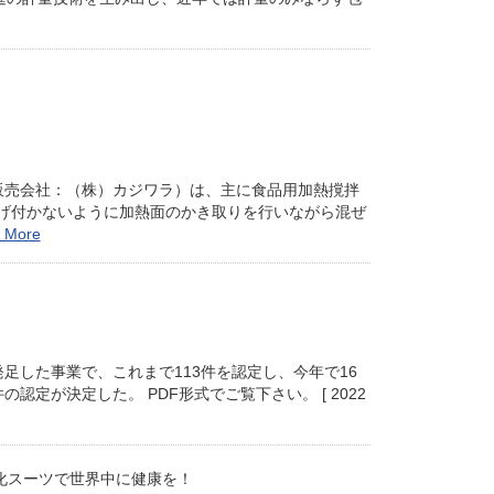
販売会社：（株）カジワラ）は、主に食品用加熱撹拌
げ付かないように加熱面のかき取りを行いながら混ぜ
 More
発足した事業で、これまで113件を認定し、今年で16
定が決定した。 PDF形式でご覧下さい。 [ 2022
化スーツで世界中に健康を！