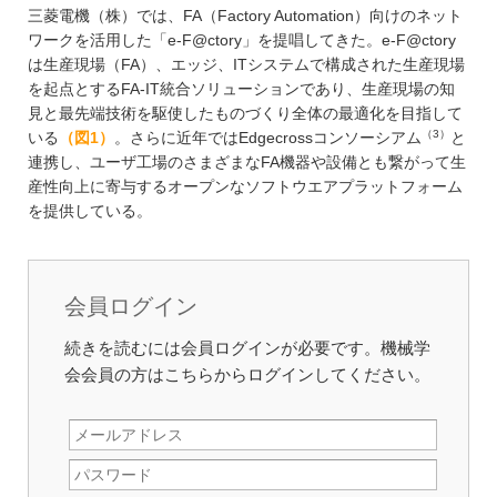
三菱電機（株）では、FA（Factory Automation）向けのネット
ワークを活用した「e-F@ctory」を提唱してきた。e-F@ctory
は生産現場（FA）、エッジ、ITシステムで構成された生産現場
を起点とするFA-IT統合ソリューションであり、生産現場の知
見と最先端技術を駆使したものづくり全体の最適化を目指して
（3）
いる
（図1）
。さらに近年ではEdgecrossコンソーシアム
と
連携し、ユーザ工場のさまざまなFA機器や設備とも繋がって生
産性向上に寄与するオープンなソフトウエアプラットフォーム
を提供している。
会員ログイン
続きを読むには会員ログインが必要です。機械学
会会員の方はこちらからログインしてください。