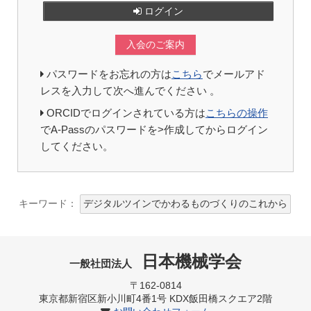
ログイン
入会のご案内
パスワードをお忘れの方は
こちら
でメールアド
レスを入力して次へ進んでください 。
ORCIDでログインされている方は
こちらの操作
でA-Passのパスワードを>作成してからログイン
してください。
キーワード：
デジタルツインでかわるものづくりのこれから
日本機械学会
一般社団法人
〒162-0814
東京都新宿区新小川町4番1号 KDX飯田橋スクエア2階