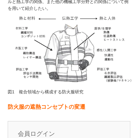
ルと熱工学の関係、また他の機械工学分野との関係について例
を用いて紹介したい。
図1 複合領域から構成する防火服研究
防火服の遮熱コンセプトの変遷
会員ログイン