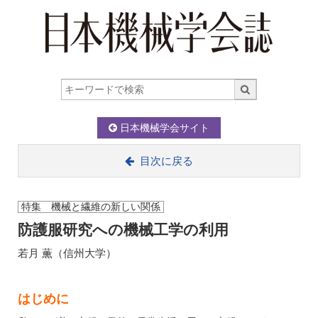
日本機械学会サイト
目次に戻る
特集 機械と繊維の新しい関係
防護服研究への機械工学の利用
若月 薫（信州大学）
はじめに