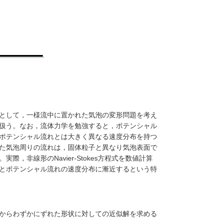
として，一様流中に置かれた気泡の変形問題を考え
扱う。なお，流体力学を勉強すると，ポテンシャル
ポテンシャル流れとは大きく異なる速度分布を持つ
た気泡周りの流れは，固体粒子と異なり気泡表面で
，非線形のNavier-Stokes方程式を数値計算
とポテンシャル流れの速度分布に漸近するという特
からわずかにずれた形状に対しての近似解を求める