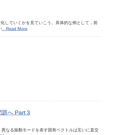
変化していくかを見ていこう。具体的な例として，前
い
…Read More
Part 3
，異なる振動モードを表す固有ベクトルは互いに直交