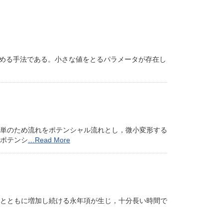
める手法である。小さな値をとるパラメータが存在し
単のため流れをポテンシャル流れとし，微小変形する
ポテンシ
…Read More
とともに増加し続ける永年項が生じ，十分長い時間で