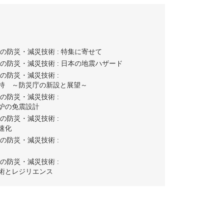
の防災・減災技術 :
特集に寄せて
の防災・減災技術 :
日本の地震ハザード
の防災・減災技術 :
持 ～防災庁の新設と展望～
の防災・減災技術 :
炉の免震設計
の防災・減災技術 :
速化
の防災・減災技術 :
の防災・減災技術 :
術とレジリエンス