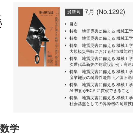
7月 (No.1292)
最新号
目次
特集 地震災害に備える 機械工学
特集 地震災害に備える 機械工学
特集 地震災害に備える 機械工学
大規模災害時における都市機能維
特集 地震災害に備える 機械工学
次世代革新炉の耐震設計例：高速
特集 地震災害に備える 機械工学
産業施設の耐震性能向上／復旧迅
特集 地震災害に備える 機械工学
AI 技術がBCP に貢献できること
特集 地震災害に備える 機械工学
社会基盤としての昇降機の耐震技
の数学