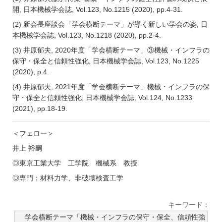
開, 日本機械学会誌, Vol.123, No.1215 (2020), pp.4-31.
(2) 新会長座談会「学会横断テーマ」が導く新しい学会の姿, 日
本機械学会誌, Vol.123, No.1218 (2020), pp.2-4.
(3) 井原郁夫, 2020年度「学会横断テーマ」③機械・インフラの
保守・保全と信頼性強化, 日本機械学会誌, Vol.123, No.1225
(2020), p.4.
(4) 井原郁夫, 2021年度「学会横断テーマ」機械・インフラの保
守・保全と信頼性強化, 日本機械学会誌, Vol.124, No.1233
(2021), pp.18-19.
＜フェロー＞
井上 裕嗣
◎東京工業大学 工学院 機械系 教授
◎専門：材料力学、非破壊検査工学
キーワード：
学会横断テーマ「機械・インフラの保守・保全、信頼性強