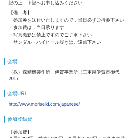
記の上，下記へお申し込みください．
【備 考】
・参加券を送付いたしますので，当日必ずご持参下さい
・参加費は，当日承ります
・写真撮影は禁止ですのでご了承下さい
・サンダル・ハイヒール履きはご遠慮下さい
会場
（株）森精機製作所 伊賀事業所（三重県伊賀市御代
201）
会場URL
http://www.moriseiki.com/japanese/
参加登録費
【参加費】