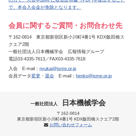
で、本会入会金が免除となります。
会員に関するご質問・お問合わせ先
〒162-0814 東京都新宿区新小川町4番1号 KDX飯田橋ス
クエア2階
一般社団法人日本機械学会 広報情報グループ
電話03-4335-7613／FAX03-4335-7618
入会 E-mail：
nyukai@jsme.or.jp
会員データ
変更
・
退会
E-mail：
henko@jsme.or.jp
日本機械学会
一般社団法人
〒162-0814
東京都新宿区新小川町4番1号 KDX飯田橋スクエア2階
お問い合わせフォーム