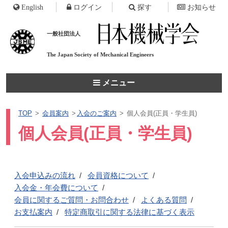
English
ログイン
探す
お知らせ
一般社団法人
The Japan Society of
Mechanical Engineers
メニュー
TOP
会員案内
入会のご案内
個人会員(正員・学生員)
個人会員(正員・学生員)
入会申込みの流れ
会員資格について
入会金・年会費について
会員に関するご質問・お問合わせ
よくある質問
お支払案内
特定商取引に関する法律に基づく表示