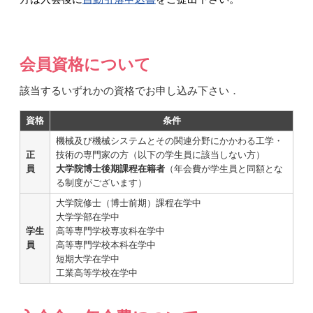
会員資格について
該当するいずれかの資格でお申し込み下さい．
資格
条件
機械及び機械システムとその関連分野にかかわる工学・
正
技術の専門家の方（以下の学生員に該当しない方）
員
大学院博士後期課程在籍者
（年会費が学生員と同額とな
る制度がございます）
大学院修士（博士前期）課程在学中
大学学部在学中
学生
高等専門学校専攻科在学中
員
高等専門学校本科在学中
短期大学在学中
工業高等学校在学中