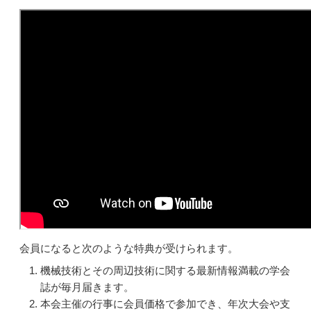
会員になると次のような特典が受けられます。
機械技術とその周辺技術に関する最新情報満載の学会
誌が毎月届きます。
本会主催の行事に会員価格で参加でき、年次大会や支