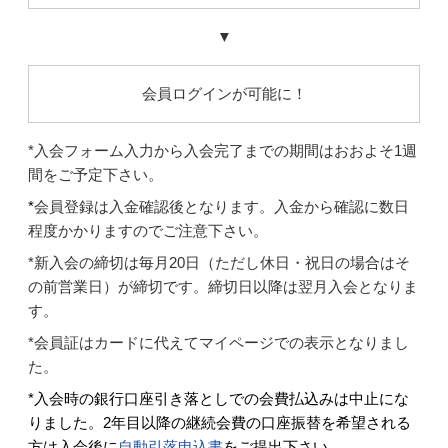
▼
会員ログインが可能に！
*入会フォーム入力から入会完了までの期間はおおよそ1週
間をご予定下さい。
*
会員登録は入金確認後となります。入金から確認に数日
程度かかりますのでご注意下さい。
*新入会の締切は毎月20日（ただし休日・祝日の場合はそ
の前営業日）が締切です。締切日以降は翌月入会となりま
す。
*会員証はカードに代えてマイページでの表示となりまし
た。
*入会時の銀行口座引き落としでの会費払込みは中止にな
りました。2年目以降の継続会費の口座振替を希望される
方は入会後に
自動引落申込書
をご提出下さい。