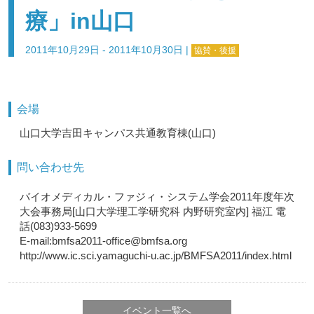
療」in山口
2011年10月29日 - 2011年10月30日
|
協賛・後援
会場
山口大学吉田キャンパス共通教育棟(山口)
問い合わせ先
バイオメディカル・ファジィ・システム学会2011年度年次
大会事務局[山口大学理工学研究科 内野研究室内] 福江 電
話(083)933-5699
E-mail:bmfsa2011-office@bmfsa.org
http://www.ic.sci.yamaguchi-u.ac.jp/BMFSA2011/index.html
イベント一覧へ