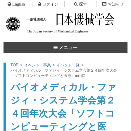
English
ログイン
探す
お知らせ
一般社団法人
The Japan Society of
Mechanical Engineers
メニュー
TOP
イベント・事業
イベント一覧
バイオメディカル・ファジィ・システム学会第２４回年次大会
「ソフトコンピューティングと医療」in山口
バイオメディカル・ファ
ジィ・システム学会第２
４回年次大会「ソフトコ
ンピューティングと医