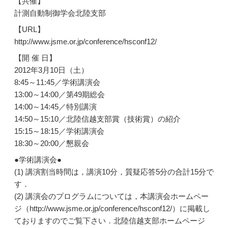
【共催】
計測自動制御学会北陸支部
【URL】
http://www.jsme.or.jp/conference/hsconf12/
【開 催 日】
2012年3月10日（土）
8:45～11:45／学術講演会
13:00～14:00／第49期総会
14:00～14:45／特別講演
14:50～15:10／北陸信越支部賞（技術賞）の紹介
15:15～18:15／学術講演会
18:30～20:00／懇親会
●学術講演会●
(1) 講演割当時間は，講演10分，質疑応答5分の合計15分で
す．
(2) 講演会のプログラムについては，本講演会ホームペー
ジ（http://www.jsme.or.jp/conference/hsconf12/）に掲載し
ておりますのでご覧下さい．北陸信越支部ホームページ