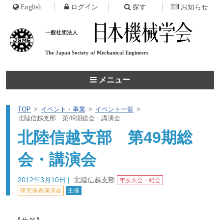
English
ログイン
探す
お知らせ
一般社団法人
The Japan Society of
Mechanical Engineers
メニュー
TOP
イベント・事業
イベント一覧
北陸信越支部 第49期総会・講演会
北陸信越支部 第49期総
会・講演会
2012年3月10日
|
北陸信越支部
年次大会・総会
研究発表講演会
主催