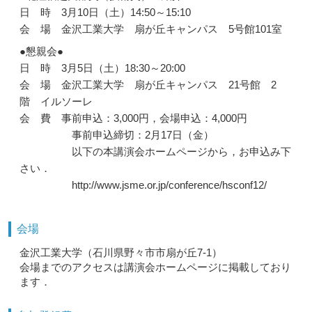
日 時 3月10日（土）14:50～15:10
会 場 金沢工業大学 扇が丘キャンパス 5号館101室
●懇親会●
日 時 3月5日（土）18:30～20:00
会 場 金沢工業大学 扇が丘キャンパス 21号館 2
階 イルソーレ
会 費 事前申込：3,000円，会場申込：4,000円
事前申込締切：2月17日（金）
以下の本講演会ホームページから，お申込み下
さい．
http://www.jsme.or.jp/conference/hsconf12/
会場
金沢工業大学（石川県野々市市扇が丘7-1）
会場までのアクセスは講演会ホームページに掲載しており
ます．