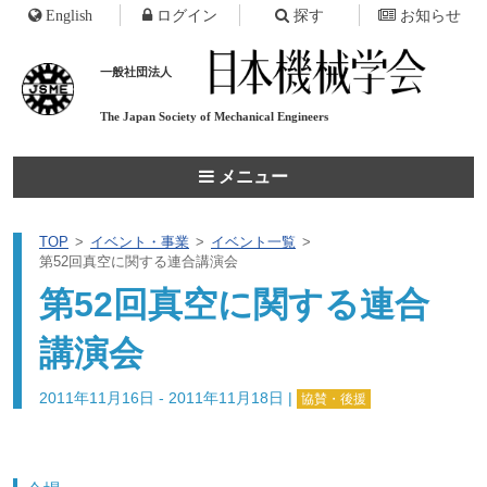
English
ログイン
探す
お知らせ
一般社団法人
The Japan Society of
Mechanical Engineers
メニュー
TOP
イベント・事業
イベント一覧
第52回真空に関する連合講演会
第52回真空に関する連合
講演会
2011年11月16日 - 2011年11月18日
|
協賛・後援