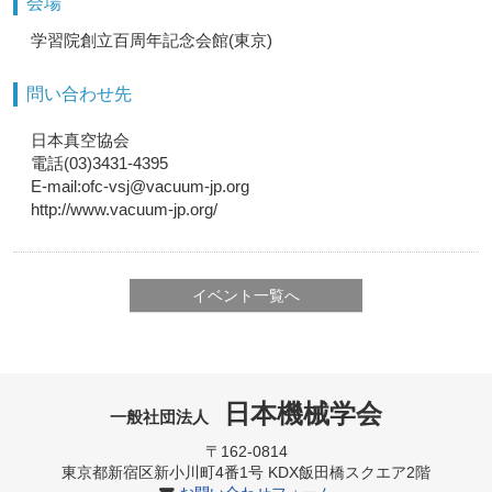
会場
学習院創立百周年記念会館(東京)
問い合わせ先
日本真空協会
電話(03)3431-4395
E-mail:ofc-vsj@vacuum-jp.org
http://www.vacuum-jp.org/
イベント一覧へ
日本機械学会
一般社団法人
〒162-0814
東京都新宿区新小川町4番1号 KDX飯田橋スクエア2階