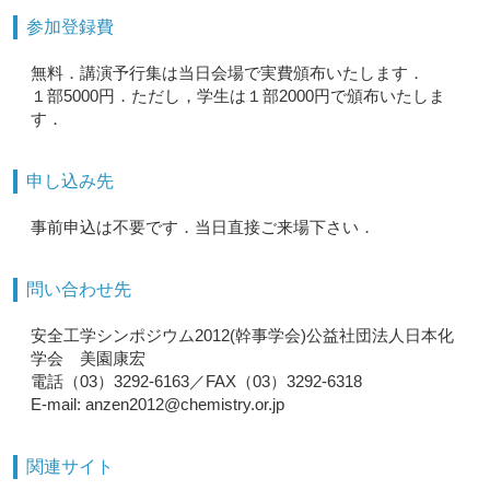
参加登録費
無料．講演予行集は当日会場で実費頒布いたします．
１部5000円．ただし，学生は１部2000円で頒布いたしま
す．
申し込み先
事前申込は不要です．当日直接ご来場下さい．
問い合わせ先
安全工学シンポジウム2012(幹事学会)公益社団法人日本化
学会 美園康宏
電話（03）3292-6163／FAX（03）3292-6318
E-mail: anzen2012@chemistry.or.jp
関連サイト