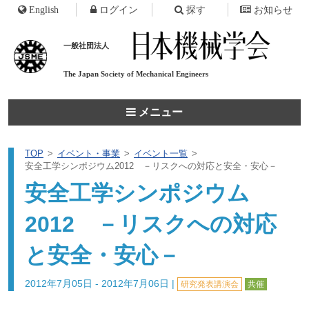
English
ログイン
探す
お知らせ
一般社団法人
The Japan Society of
Mechanical Engineers
メニュー
TOP
イベント・事業
イベント一覧
安全工学シンポジウム2012 －リスクへの対応と安全・安心－
安全工学シンポジウム
2012 －リスクへの対応
と安全・安心－
2012年7月05日 - 2012年7月06日
|
研究発表講演会
共催