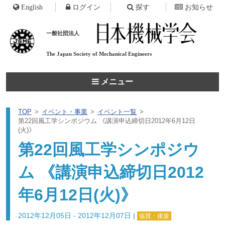
English
ログイン
探す
お知らせ
一般社団法人
The Japan Society of
Mechanical Engineers
メニュー
TOP
イベント・事業
イベント一覧
第22回風工学シンポジウム 《講演申込締切日2012年6月12日
(火)》
第22回風工学シンポジウ
ム 《講演申込締切日2012
年6月12日(火)》
2012年12月05日 - 2012年12月07日
|
協賛・後援