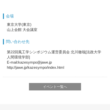
会場
東京大学(東京)
山上会館 大会議室
問い合わせ先
第22回風工学シンポジウム運営委員会 北川徹哉[法政大学
人間環境学部]
E-mail:kazesympo@jawe.jp
http://jawe.jp/kazesympo/index.html
イベント一覧へ