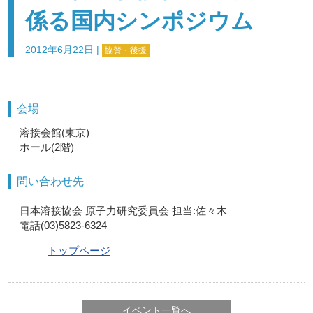
係る国内シンポジウム
2012年6月22日
|
協賛・後援
会場
溶接会館(東京)
ホール(2階)
問い合わせ先
日本溶接協会 原子力研究委員会 担当:佐々木
電話(03)5823-6324
トップページ
イベント一覧へ