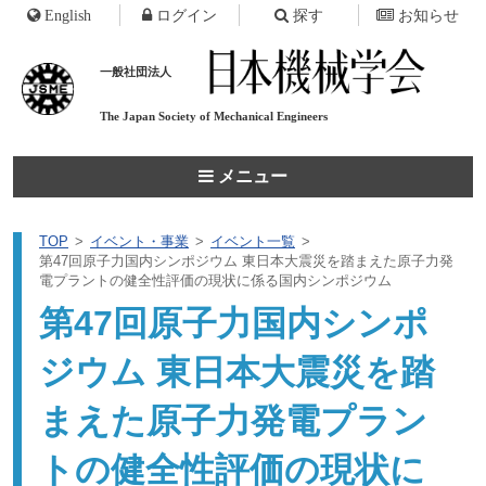
English
ログイン
探す
お知らせ
一般社団法人
The Japan Society of
Mechanical Engineers
メニュー
TOP
イベント・事業
イベント一覧
第47回原子力国内シンポジウム 東日本大震災を踏まえた原子力発
電プラントの健全性評価の現状に係る国内シンポジウム
第47回原子力国内シンポ
ジウム 東日本大震災を踏
まえた原子力発電プラン
トの健全性評価の現状に