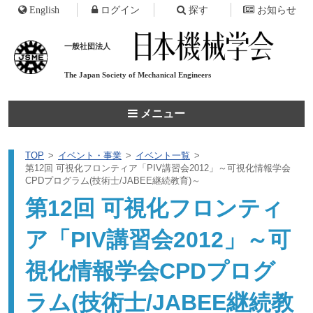
English
ログイン
探す
お知らせ
一般社団法人
The Japan Society of
Mechanical Engineers
メニュー
TOP
イベント・事業
イベント一覧
第12回 可視化フロンティア「PIV講習会2012」～可視化情報学会
CPDプログラム(技術士/JABEE継続教育)～
第12回 可視化フロンティ
ア「PIV講習会2012」～可
視化情報学会CPDプログ
ラム(技術士/JABEE継続教