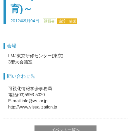
育)～
2012年9月04日
|
講習会
協賛・後援
会場
LMJ東京研修センター(東京)
3階大会議室
問い合わせ先
可視化情報学会事務局
電話(03)5993-5020
E-mail:info@vsj.or.jp
http://www.visualization.jp
イベント一覧へ