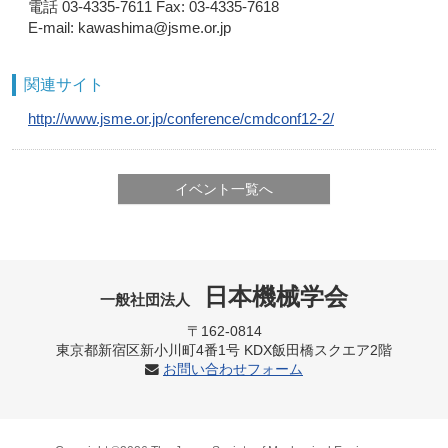
電話 03-4335-7611 Fax: 03-4335-7618
E-mail: kawashima@jsme.or.jp
関連サイト
http://www.jsme.or.jp/conference/cmdconf12-2/
イベント一覧へ
日本機械学会
一般社団法人
〒162-0814
東京都新宿区新小川町4番1号 KDX飯田橋スクエア2階
お問い合わせフォーム