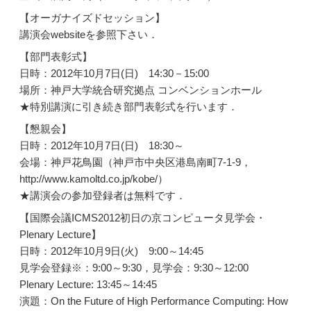
【オーガナイズドセッション】
講演会websiteを参照下さい．
【部門表彰式】
日時：2012年10月7日(日) 14:30－15:00
場所：神戸大学統合研究拠点 コンベンションホール
★特別講演に引き続き部門表彰式を行います．
【懇親会】
日時：2012年10月7日(日) 18:30～
会場：神戸花鳥園（神戸市中央区港島南町7-1-9，
http://www.kamoltd.co.jp/kobe/）
★講演会の参加登録者は無料です．
【国際会議ICMS2012初日の京コンピュータ見学会・
Plenary Lecture】
日時：2012年10月9日(火) 9:00～14:45
見学会登録※：9:00～9:30，見学会：9:30～12:00
Plenary Lecture: 13:45～14:45
演題：On the Future of High Performance Computing: How