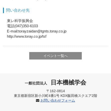
問い合わせ先
東レ科学振興会
電話(047)350-6103
E-mail:torayzaidan@tgnts.toray.co.jp
http://www.toray.co.jp/tsf
イベント一覧へ
日本機械学会
一般社団法人
〒162-0814
東京都新宿区新小川町4番1号 KDX飯田橋スクエア2階
お問い合わせフォーム