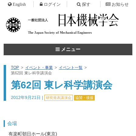
English
ログイン
探す
お知らせ
一般社団法人
The Japan Society of
Mechanical Engineers
メニュー
TOP
イベント・事業
イベント一覧
第62回 東レ科学講演会
第62回 東レ科学講演会
2012年9月21日
|
研究発表講演会
協賛・後援
会場
有楽町朝日ホール(東京)