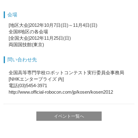
会場
[地区大会]2012年10月7日(日)～11月4日(日)
全国8地区の各会場
[全国大会]2012年11月25日(日)
両国国技館(東京)
問い合わせ先
全国高等専門学校ロボットコンテスト実行委員会事務局
[NHKエンタープライズ 内]
電話(03)5454-3971
http://www.official-robocon.com/jp/kosen/kosen2012
イベント一覧へ