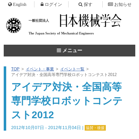
English
ログイン
探す
お知らせ
一般社団法人
The Japan Society of
Mechanical Engineers
メニュー
TOP
イベント・事業
イベント一覧
アイデア対決・全国高等専門学校ロボットコンテスト2012
アイデア対決・全国高等
専門学校ロボットコンテ
スト2012
2012年10月07日 - 2012年11月04日
|
協賛・後援