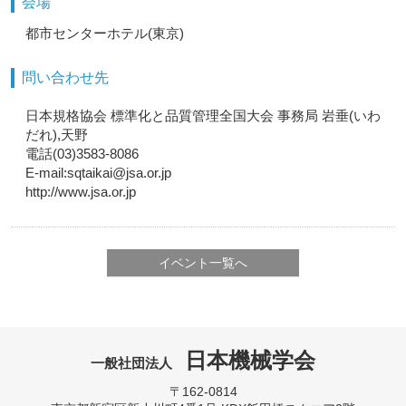
会場
都市センターホテル(東京)
問い合わせ先
日本規格協会 標準化と品質管理全国大会 事務局 岩垂(いわ
だれ),天野
電話(03)3583-8086
E-mail:sqtaikai@jsa.or.jp
http://www.jsa.or.jp
イベント一覧へ
日本機械学会
一般社団法人
〒162-0814