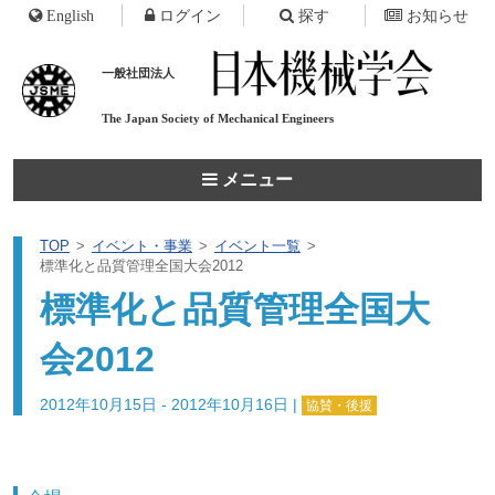
English
ログイン
探す
お知らせ
一般社団法人
The Japan Society of
Mechanical Engineers
メニュー
TOP
イベント・事業
イベント一覧
標準化と品質管理全国大会2012
標準化と品質管理全国大
会2012
2012年10月15日 - 2012年10月16日
|
協賛・後援