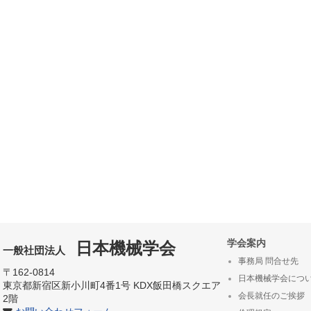
学会案内
日本機械学会
一般社団法人
事務局 問合せ先
〒162-0814
日本機械学会につ
東京都新宿区新小川町4番1号 KDX飯田橋スクエア
会長就任のご挨拶
2階