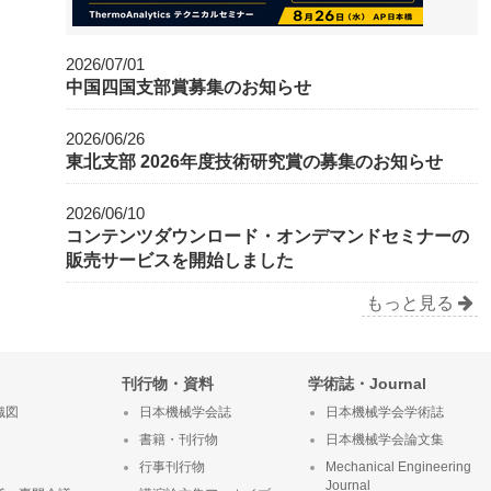
2026/07/01
中国四国支部賞募集のお知らせ
2026/06/26
東北支部 2026年度技術研究賞の募集のお知らせ
2026/06/10
コンテンツダウンロード・オンデマンドセミナーの
販売サービスを開始しました
もっと見る
刊行物・資料
学術誌・Journal
織図
日本機械学会誌
日本機械学会学術誌
書籍・刊行物
日本機械学会論文集
行事刊行物
Mechanical Engineering
Journal