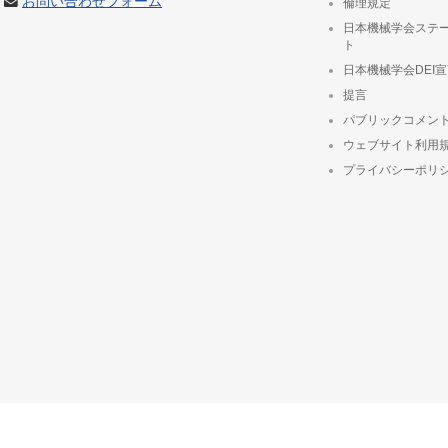
お問い合わせフォーム
倫理規定
日本機械学会ステ
ト
日本機械学会DEI
提言
パブリックコメン
ウェブサイト利用
プライバシーポリ