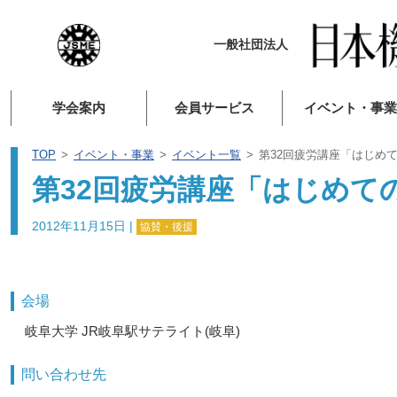
一般社団法人
学会案内
会員サービス
イベント・事業
TOP
イベント・事業
イベント一覧
第32回疲労講座「はじめ
第32回疲労講座「はじめて
2012年11月15日
|
協賛・後援
会場
岐阜大学 JR岐阜駅サテライト(岐阜)
問い合わせ先