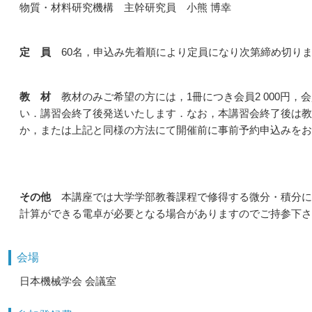
物質・材料研究機構 主幹研究員 小熊 博幸
定 員
60名，申込み先着順により定員になり次第締め切り
教 材
教材のみご希望の方には，1冊につき会員2 000円，会
い．講習会終了後発送いたします．なお，本講習会終了後は教
か，または上記と同様の方法にて開催前に事前予約申込みをお
その他
本講座では大学学部教養課程で修得する微分・積分に
計算ができる電卓が必要となる場合がありますのでご持参下さ
会場
日本機械学会 会議室