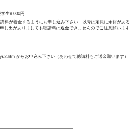
学生8 000円
聴講料が着金するようにお申し込み下さい．以降は定員に余裕があ
申し出がありましても聴講料は返金できませんのでご注意願いま
p/kousyu2.htm からお申込み下さい（あわせて聴講料もご送金願います