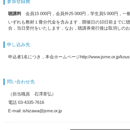
参加登録費
聴講料
会員15 000円，会員外25 000円，学生員5 000円，一般
いずれも教材１冊分代金を含みます．開催日の10日前までに
合，当日受付をいたします．なお，聴講券発行後は取消しのお
申し込み先
申込者1名につき，本会ホームページhttp://www.jsme.or.j
問い合わせ先
（担当職員 石澤章弘）
電話 03-4335-7616
E-mail: ishizawa@jsme.or.jp