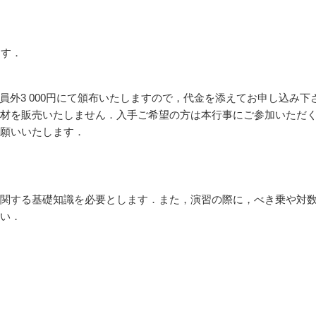
ます．
員外3 000円にて頒布いたしますので，代金を添えてお申し込み下
材を販売いたしません．入手ご希望の方は本行事にご参加いただ
願いいたします．
関する基礎知識を必要とします．また，演習の際に，べき乗や対
い．