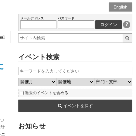
English
メールアドレス
パスワード
ログイン
al
イベント検索
た
過去のイベントを含める
イベントを探す
つ
お知らせ
設計
ジニ