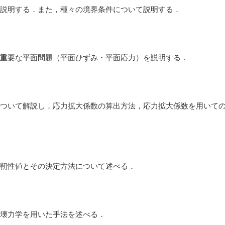
説明する．また，種々の境界条件について説明する．
重要な平面問題（平面ひずみ・平面応力）を説明する．
ついて解説し，応力拡大係数の算出方法，応力拡大係数を用いて
靭性値とその決定方法について述べる．
壊力学を用いた手法を述べる．