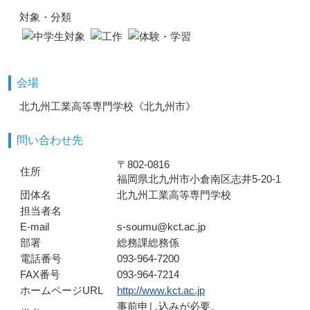
対象・分類
会場
北九州工業高等専門学校《北九州市》
問い合わせ先
〒802-0816
住所
福岡県北九州市小倉南区志井5-20-1
団体名
北九州工業高等専門学校
担当者名
E-mail
s-soumu@kct.ac.jp
部署
総務課総務係
電話番号
093-964-7200
FAX番号
093-964-7214
ホームページURL
http://www.kct.ac.jp
事前申し込みが必要。