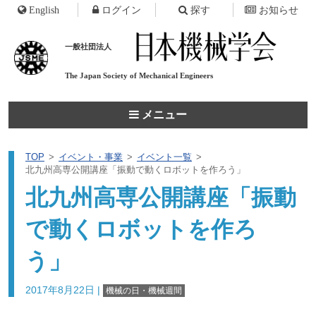
English
ログイン
探す
お知らせ
一般社団法人
The Japan Society of
Mechanical Engineers
メニュー
TOP
イベント・事業
イベント一覧
北九州高専公開講座「振動で動くロボットを作ろう」
北九州高専公開講座「振動
で動くロボットを作ろ
う」
2017年8月22日
|
機械の日・機械週間