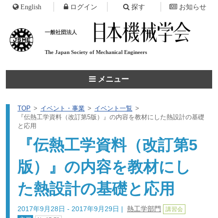
English
ログイン
探す
お知らせ
一般社団法人
The Japan Society of
Mechanical Engineers
メニュー
TOP
イベント・事業
イベント一覧
『伝熱工学資料（改訂第5版）』の内容を教材にした熱設計の基礎
と応用
『伝熱工学資料（改訂第5
版）』の内容を教材にし
た熱設計の基礎と応用
2017年9月28日 - 2017年9月29日
|
熱工学部門
講習会