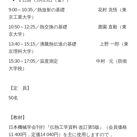
9:00～10:35／熱放射の基礎 花村 克悟（東
京工業大学）
10:50～12:25／熱交換の基礎 鹿園 直毅（東
京大学）
13:40～15:15／沸騰熱伝達の基礎 上野 一郎（東
京理科大学）
15:30～17:05／温度測定 中村 元（防衛
大学校）
【定 員】
50名
【教材】
日本機械学会刊行『伝熱工学資料 改訂第5版』（会員価格
11 400円，定価14 040円）を主に使用しますので，