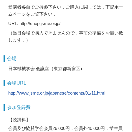
受講者各自でご持参下さい．ご購入に関しては，下記ホー
ムページをご覧下さい．
URL: http://shop.jsme.or.jp/
（当日会場で購入できませんので，事前の準備をお願い致
します．）
会場
日本機械学会 会議室（東京都新宿区）
会場URL
http://www.jsme.or.jp/japanese/contents/01/11.html
参加登録費
【聴講料】
会員及び協賛学会会員26 000円，会員外40 000円，学生員