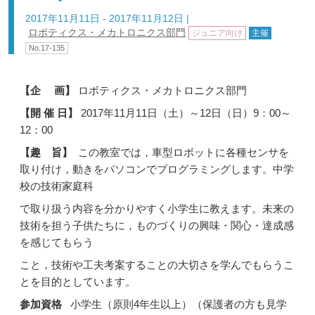
2017年11月11日 - 2017年11月12日
|
ロボティクス・メカトロニクス部門
ジュニア向け
主催
No.17-135
【企 画】
ロボティクス・メカトロニクス部門
【開 催 日】
2017年11月11日（土）～12日（日）9：00～
12：00
【趣 旨】
この教室では，車型ロボットに各種センサを
取り付け，動きをパソコンでプログラミングします。中学
校の技術家庭科
で取り扱う内容を分かりやすく小学生に教えます。未来の
技術を担う子供たちに，ものづくりの興味・関心・達成感
を感じてもらう
こと，技術や工夫考案することの大切さを学んでもらうこ
とを目的としています。
参加資格
小学生（原則4年生以上）（保護者の方も見学