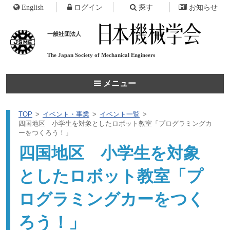
English
ログイン
探す
お知らせ
一般社団法人
The Japan Society of
Mechanical Engineers
メニュー
TOP
イベント・事業
イベント一覧
四国地区 小学生を対象としたロボット教室「プログラミングカ
ーをつくろう！」
四国地区 小学生を対象
としたロボット教室「プ
ログラミングカーをつく
ろう！」