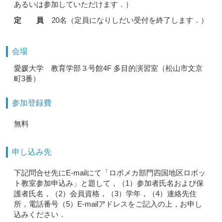
あるいは参加していただけます．）
定 員
20名（定員になりしだい受付を終了します．）
会場
愛媛大学 教育学部３号館4F 多目的演習室（松山市文京
町3番）
参加登録費
無料
申し込み先
下記問合せ先にE-mailにて「ロボメカ部門四国地区ロボッ
ト教室参加申込み」と題して，（1）参加者氏名および保
護者氏名，（2）会員資格，（3）学年，（4）連絡先住
所，電話番号（5）E-mailアドレスをご記入の上，お申し
込みください．