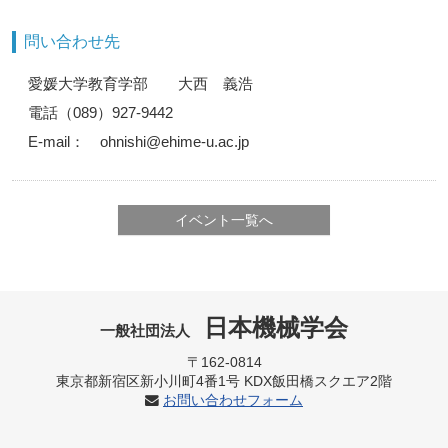
問い合わせ先
愛媛大学教育学部 大西 義浩
電話（089）927-9442
E-mail： ohnishi@ehime-u.ac.jp
イベント一覧へ
日本機械学会
一般社団法人
〒162-0814
東京都新宿区新小川町4番1号 KDX飯田橋スクエア2階
お問い合わせフォーム