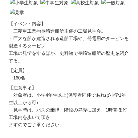
【イベント内容】
・三菱重工業㈱長崎造船所主催の工場見学会。
・巨大な船が建造される造船工場や、発電用のタービンを
製造するタービン
工場の見学をするほか、史料館で長崎造船所の歴史を紹介
する。
【定員】
・160名
【注意事項】
・対象者は、小学4年生以上(保護者同伴であれば小学1年
生以上から可)
・見学時は、バスの乗降・階段の昇降に加え、1時間ほど
工場内を歩いて頂き
ますのでご了承ください。