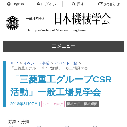
English
ログイン
探す
お知らせ
一般社団法人
The Japan Society of
Mechanical Engineers
メニュー
TOP
イベント・事業
イベント一覧
「三菱重工グループCSR活動」一般工場見学会
「三菱重工グループCSR
活動」一般工場見学会
2018年8月07日
|
ジュニア向け
機械の日・機械週間
対象・分類