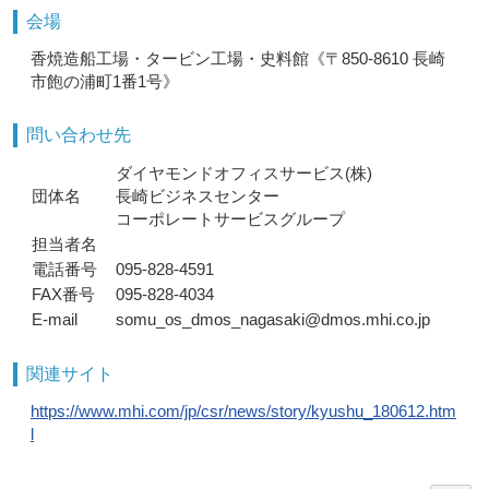
会場
香焼造船工場・タービン工場・史料館《〒850-8610 長崎
市飽の浦町1番1号》
問い合わせ先
ダイヤモンドオフィスサービス(株)
団体名
長崎ビジネスセンター
コーポレートサービスグループ
担当者名
電話番号
095-828-4591
FAX番号
095-828-4034
E-mail
somu_os_dmos_nagasaki@dmos.mhi.co.jp
関連サイト
https://www.mhi.com/jp/csr/news/story/kyushu_180612.htm
l