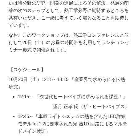
いは諸分野の研究・開発の進展によるその解決・発展の萌
芽の次のステップとして、熱工学分野に期待するところを
共有いただき、ご一緒に考えていく場となることを期待し
ています。
なお、このワークショップは、熱工学コンファレンスと並
行して20日（土）のお昼の時間帯を利用してランチョンセ
ミナー形式で開催されます。
【スケジュール】
10月20日（土）12:15～14:15 「産業界で求められる伝熱
研究」
12:15～ 「次世代ヒートパイプに求められる課題！」
望月 正孝 氏（ザ・ヒートパイプス）
12:45～「車載ライトシステムの熱を含んだLED詳細
モデルTer.1,2に要求される光,熱1D,回路によるマルチ
ドメイン検証」