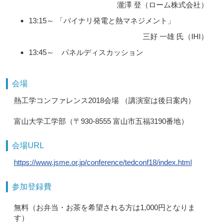
瀧澤 登（ローム株式会社）
13:15～ 「バイナリ発電と熱マネジメント」
三好 一雄 氏（IHI）
13:45～ パネルディスカッション
会場
熱工学コンファレンス2018会場 （講演室は後日案内）
富山大学工学部（〒930-8555 富山市五福3190番地）
会場URL
https://www.jsme.or.jp/conference/tedconf18/index.html
参加登録費
無料（お弁当・お茶を希望される方は1,000円となりま
す）