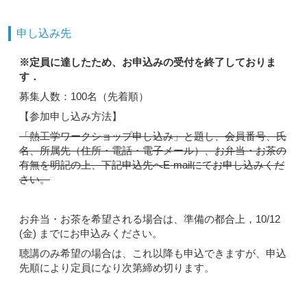
申し込み先
※定員に達したため、お申込みの受付を終了しておりま
す．
募集人数：100名（先着順）
【参加申し込み方法】
「熱工学ワークショップ申し込み」と題し、会員番号、氏
名、所属先（住所・電話・電子メール）、お弁当・お茶の
有無を明記の上、下記申込先へE-mailにてお申し込みくだ
さい。
お弁当・お茶を希望される場合は、準備の都合上，10/12
(金) までにお申込みください。
聴講のみ希望の場合は、これ以降も申込できますが、申込
先順により定員になり次第締め切ります。