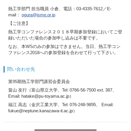
熱工学部門 担当職員 小倉、電話：03-4335-7612／E-
mail：
ogura@jsme.or.jp
【ご注意】
熱工学コンファレンス２０１８早期参加登録においてご登
録いただいた場合の参加申し込みは不要です。
なお、本WSのみの参加はできません。当日、熱工学コン
ファレンス2018への参加登録を合わせて行って下さい。
問い合わせ先
第95期熱工学部門講習会委員会
畠山 友行（富山県立大学、Tel: 0766-56-7500 ext. 387、
Email: hatake@pu-toyama.ac.jp）
福江 高志（金沢工業大学、Tel: 076-248-9895、 Email:
fukue@neptune.kanazawa-it.ac.jp）