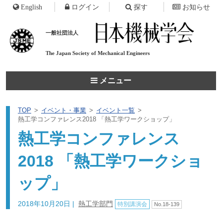
English
ログイン
探す
お知らせ
一般社団法人
The Japan Society of
Mechanical Engineers
メニュー
TOP
イベント・事業
イベント一覧
熱工学コンファレンス2018 「熱工学ワークショップ」
熱工学コンファレンス
2018 「熱工学ワークショ
ップ」
2018年10月20日
|
熱工学部門
特別講演会
No.18-139