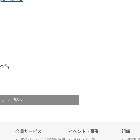
ア2階
ベント一覧へ
会員サービス
イベント・事業
組織
マイページ／会員情報変更
イベント一覧
運営組