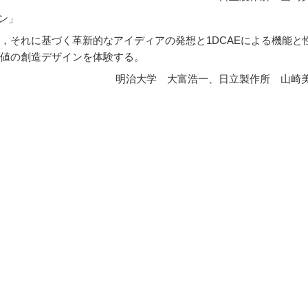
イン」
，それに基づく革新的なアイディアの発想と1DCAEによる機能と
値の創造デザインを体験する。
 大富浩一、日立製作所 山崎美