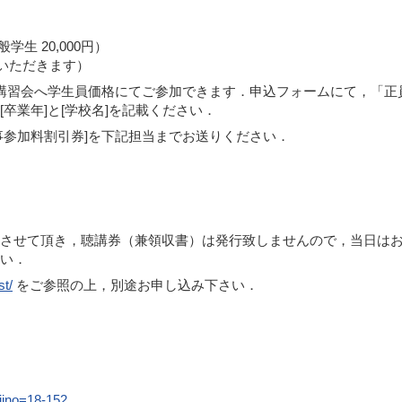
学生 20,000円）
いただきます）
講習会へ学生員価格にてご参加できます．申込フォームにて，「正
卒業年]と[学校名]を記載ください．
事参加料割引券]を下記担当までお送りください．
．
させて頂き，聴講券（兼領収書）は発行致しませんので，当日は
い．
st/
をご参照の上，別途お申し込み下さい．
jino=18-152