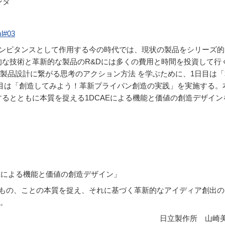
ンタ
ml#03
コンピタンスとして作用する今の時代では、現状の製品をシリーズ的
的な技術と革新的な製品のR&Dには多くの費用と時間を投資して行
製品設計に繋がる思考のアクション方法 を学ぶために、1日目は「
目は「創造してみよう！革新プライパン創造の実践」を実施する。
るとともに本質を捉える1DCAEによる機能と価値の創造デザイン
AEによる機能と価値の創造デザイン」
、もの、ことの本質を捉え、それに基づく革新的なアイディア創出の
。
日立製作所 山崎