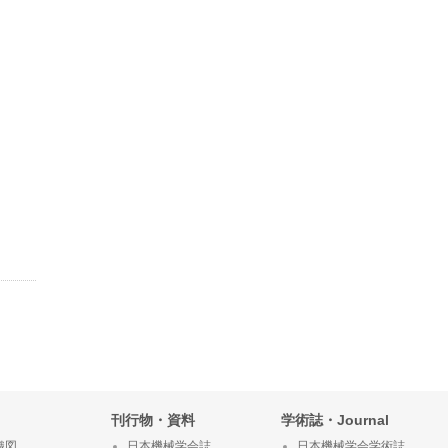
刊行物・資料
学術誌・Journal
織図
日本機械学会誌
日本機械学会学術誌