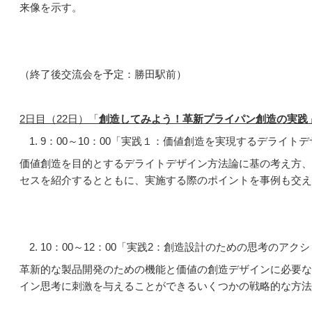
来像を示す。
（終了後交流会を予定：勝田駅前）
2
日目（22日）「
創造してみよう！革新プライパン創造の実践
9：00～10：00「実践１：価値創造を実現するデライト
価値創造を目的とするデライトデザイン方法論に基の考え方、
セスを紹介するとともに、実施する際のポイントを事例も交え
10：00～12：00「実践2：創造設計のための思考のアク
革新的な製品開発のための機能と価値の創造デザインに必要な
イン思考に刺激を与えることができるいくつかの戦略的な方法