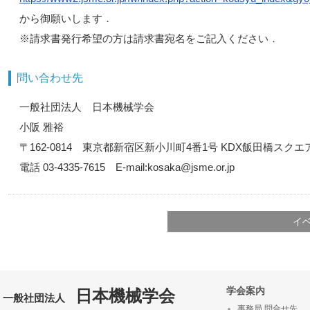
から御願いします．
※請求書発行希望の方は請求書宛名をご記入ください．
問い合わせ先
一般社団法人 日本機械学会
小阪 雅裕
〒162-0814 東京都新宿区新小川町4番1号 KDX飯田橋スクエ
電話 03-4335-7615 E-mail:kosaka@jsme.or.jp
イ
学会案内
日本機械学会
一般社団法人
事務局 問合せ先