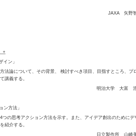
JAXA 矢野
」+
デザイン」
方法論について、その背景、 検討すべき項目、目指すところ、プ
て講義する。
明治大学 大富 
ション方法」
4つの思考アクション方法を示す。また、アイデア創出のためにデ
を紹介する。
日立製作所 山崎