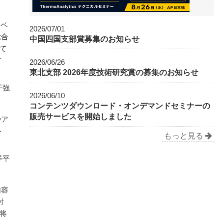
ノベ
2026/07/01
総合
中国四国支部賞募集のお知らせ
て
す
2026/06/26
東北支部 2026年度技術研究賞の募集のお知らせ
于強
2026/06/10
コンテンツダウンロード・オンデマンドセミナーの
販売サービスを開始しました
やア
ト
もっと見る
洋平
内容
討
将