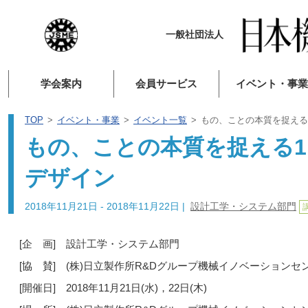
一般社団法人
学会案内
会員サービス
イベント・事業
TOP
イベント・事業
イベント一覧
もの、ことの本質を捉える
もの、ことの本質を捉える1
デザイン
2018年11月21日 - 2018年11月22日
|
設計工学・システム部門
[企 画] 設計工学・システム部門
[協 賛] (株)日立製作所R&Dグループ機械イノベーション
[開催日] 2018年11月21日(水)，22日(木)