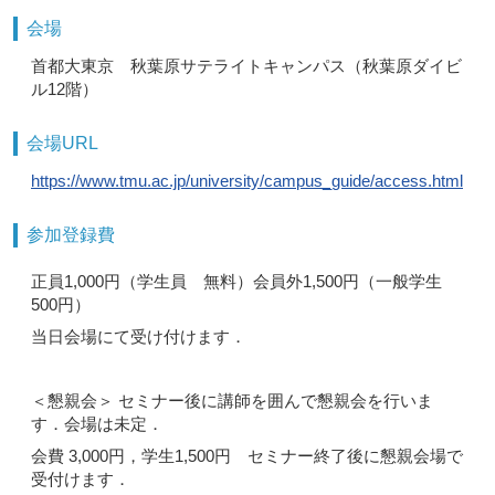
会場
首都大東京 秋葉原サテライトキャンパス（秋葉原ダイビ
ル12階）
会場URL
https://www.tmu.ac.jp/university/campus_guide/access.html
参加登録費
正員1,000円（学生員 無料）会員外1,500円（一般学生
500円）
当日会場にて受け付けます．
＜懇親会＞ セミナー後に講師を囲んで懇親会を行いま
す．会場は未定．
会費 3,000円，学生1,500円 セミナー終了後に懇親会場で
受付けます．