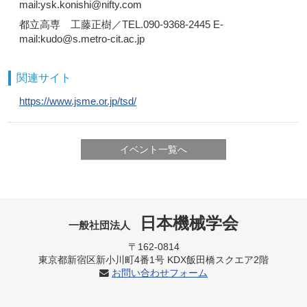
mail:ysk.konishi@nifty.com
都立高専 工藤正樹／TEL.090-9368-2445 E-
mail:kudo@s.metro-cit.ac.jp
関連サイト
https://www.jsme.or.jp/tsd/
イベント一覧へ
日本機械学会
一般社団法人
〒162-0814
東京都新宿区新小川町4番1号 KDX飯田橋スクエア2階
お問い合わせフォーム