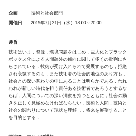
企画
技術と社会部門
開催日
2019年7月31日（水）18.00～20.00
趣旨
技術はいま，資源，環境問題をはじめ，巨大化とブラック
ボックス化による人間疎外の傾向に関して多くの批判にさ
らされている．技術が受け入れられて発展するのも，拒絶
され衰微するのも，また技術者の社会的地位のあり方も，
社会との深い関わりの中にあることは明らかである．われ
われが新しい時代を担う責任ある技術者であろうとするな
らば，人間についての深い洞察を持つとともに，社会の動
きを正しく見極めなければならない．技術と人間，技術と
社会の関わりについて現状を理解し，将来を展望すること
を目的とする．