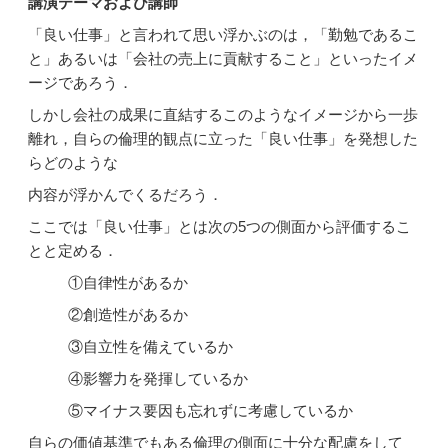
講演テーマおよび講師
「良い仕事」と言われて思い浮かぶのは，「勤勉であるこ
と」あるいは「会社の売上に貢献すること」といったイメ
ージであろう．
しかし会社の成果に直結するこのようなイメージから一歩
離れ，自らの倫理的観点に立った「良い仕事」を発想した
らどのような
内容が浮かんでくるだろう．
ここでは「良い仕事」とは次の5つの側面から評価するこ
とと定める．
①自律性があるか
②創造性があるか
③自立性を備えているか
④影響力を発揮しているか
⑤マイナス要因も忘れずに考慮しているか
自らの価値基準でもある倫理の側面に十分な配慮をして