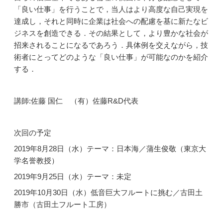
「良い仕事」を行うことで，当人はより高度な自己実現を
達成し，それと同時に企業は社会への配慮を基に新たなビ
ジネスを創造できる．その結果として，より豊かな社会が
招来されることになるであろう．具体例を交えながら，技
術者にとってどのような「良い仕事」が可能なのかを紹介
する．
講師:佐藤 国仁 （有）佐藤R&D代表
次回の予定
2019年8月28日（水）テーマ：日本海／蒲生俊敬（東京大
学名誉教授）
2019年9月25日（水）テーマ：未定
2019年10月30日（水）低音巨大フルートに挑む／古田土
勝市（古田土フルート工房）