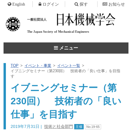
English
ログイン
探す
お知らせ
一般社団法人
The Japan Society of
Mechanical Engineers
メニュー
TOP
イベント・事業
イベント一覧
イブニングセミナー（第230回） 技術者の「良い仕事」を目指
す
イブニングセミナー（第
230回） 技術者の「良い
仕事」を目指す
2019年7月31日
|
技術と社会部門
主催
No.19-65