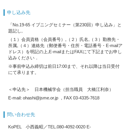
申し込み先
「No.19-65 イブニングセミナー（第230回）申し込み」と
題記し,
（１）会員資格（会員番号）,（２）氏名,（３）勤務先・
所属,（４）連絡先（郵便番号・住所・電話番号・E-mailア
ドレス）を明記の上,E-mailまたはFAXにて下記までお申し
込みください．
※事前申込み締切は前日17:00まで、それ以降は当日受付
にて承ります。
＜申込先＞ 日本機械学会（担当職員 大橋江利奈）
E-mail: ohashi@jsme.or.jp ，FAX 03-4335-7618
問い合わせ先
KoPEL 小西義昭／TEL.080-4092-0020 E-