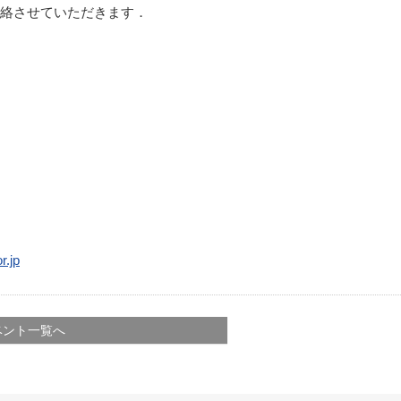
連絡させていただきます．
r.jp
ベント一覧へ