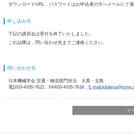
ダウンロードURL，パスワードはお申込者の方へメールにて
申し込み先
下記の講習会は受付を終了いたしました。
これ以降は，問い合わせ先までご連絡ください。
問い合わせ先
日本機械学会 交通・物流部門担当 大黒・北島
電話03-4335-7622，FAX03-4335-7618，
E-mail:kitajima@jsme.o
イ