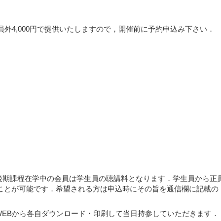
会員外4,000円で提供いたしますので，開催前に予約申込み下さい．
）
（博士後期課程在学中の会員は学生員の聴講料となります．学生員から正
ことが可能です．希望される方は申込時にその旨を通信欄に記載の
ず，WEBから各自ダウンロード・印刷して当日持参していただきます．