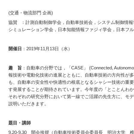
(交通・物流部門 企画)
協賛 ：計測自動制御学会，自動車技術会，システム制御情報
シミュレーション学会，日本知能情報ファジィ学会，日本フル
開催日
：2019年11月13日（水）
趣 旨
：自動車の分野では，「CASE」 (Connected, Autono
報技術や電動化技術の進展とともに、自動車技術の方向性が多
も、自動車の安全性や快適性の根底となるシャシー技術の重要
す発展することが期待されています。今年度の「とことんわか
それぞれの研究分野において第一線でご活躍の先生方に、モデ
説明いただきます。
題目・講師
9.20-9.30 開会挨拶（自動車技術委員会委員長 明治大学 