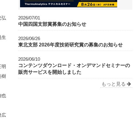
光弘
2026/07/01
中国四国支部賞募集のお知らせ
悦生
2026/06/26
東北支部 2026年度技術研究賞の募集のお知らせ
2026/06/10
コンテンツダウンロード・オンデマンドセミナーの
 正明
販売サービスを開始しました
美樹
もっと見る
絢也
隆広