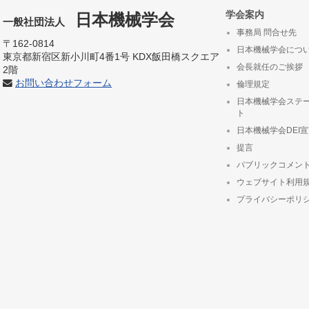
学会案内
日本機械学会
一般社団法人
事務局 問合せ先
〒162-0814
日本機械学会につ
東京都新宿区新小川町4番1号 KDX飯田橋スクエア
会長就任のご挨拶
2階
お問い合わせフォーム
倫理規定
日本機械学会ステ
ト
日本機械学会DEI
提言
パブリックコメン
ウェブサイト利用
プライバシーポリ