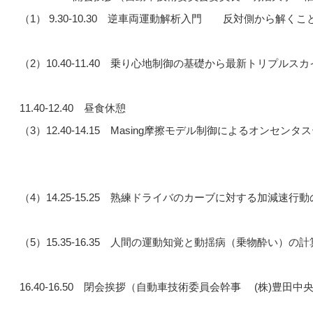
（1） 9.30-10.30 逆車両運動解析入門 反対側から解く
（2）10.40-11.40 乗り心地制御の基礎から最新トリプル
11.40-12.40 昼食休憩
（3）12.40-14.15 Masing摩擦モデル制御によるオンセ
（4）14.25-15.25 熟練ドライバのカーブに対する加減速行
（5）15.35-16.35 人間の運動知覚と動揺病（乗物酔い）
16.40-16.50 閉会挨拶（自動車技術委員会幹事 (株)豊田