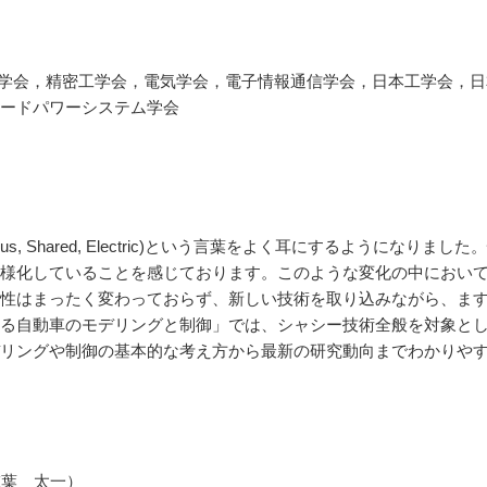
学会，精密工学会，電気学会，電子情報通信学会，日本工学会，日
ードパワーシステム学会
mous, Shared, Electric)という言葉をよく耳にするようになりました
様化していることを感じております。このような変化の中におい
性はまったく変わっておらず、新しい技術を取り込みながら、ま
る自動車のモデリングと制御」では、シャシー技術全般を対象と
リングや制御の基本的な考え方から最新の研究動向までわかりや
椎葉 太一）