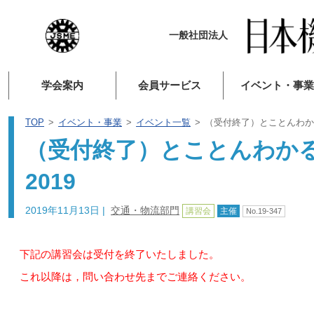
一般社団法人
学会案内
会員サービス
イベント・事業
TOP
イベント・事業
イベント一覧
（受付終了）とことんわか
（受付終了）とことんわか
2019
2019年11月13日
|
交通・物流部門
講習会
主催
No.19-347
下記の講習会は受付を終了いたしました。
これ以降は，問い合わせ先までご連絡ください。