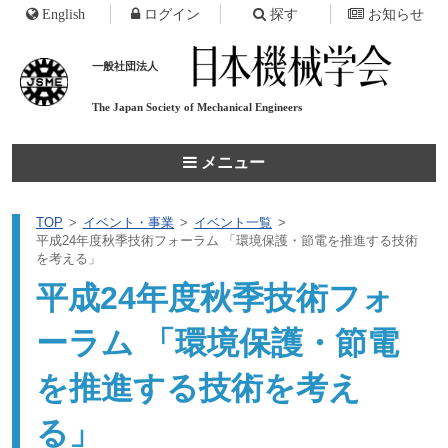
English
ログイン
探す
お知らせ
一般社団法人
The Japan Society of
Mechanical Engineers
メニュー
TOP
イベント・事業
イベント一覧
平成24年度秋季技術フォーラム 「環境保護・節電を推進する技術
を考える」
平成24年度秋季技術フォ
ーラム 「環境保護・節電
を推進する技術を考え
る」