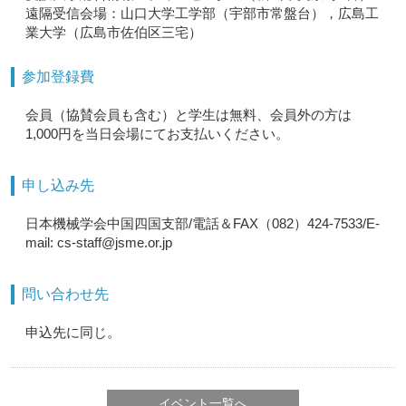
遠隔受信会場：山口大学工学部（宇部市常盤台），広島工
業大学（広島市佐伯区三宅）
参加登録費
会員（協賛会員も含む）と学生は無料、会員外の方は
1,000円を当日会場にてお支払いください。
申し込み先
日本機械学会中国四国支部/電話＆FAX（082）424-7533/E-
mail: cs-staff@jsme.or.jp
問い合わせ先
申込先に同じ。
イベント一覧へ