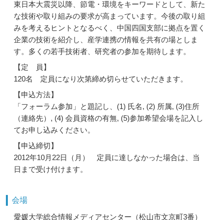
東日本大震災以降、節電・環境をキーワードとして、新た
な技術や取り組みの要求が高まっています。今後の取り組
みを考えるヒントとなるべく、中国四国支部に拠点を置く
企業の技術を紹介し、産学連携の情報を共有の場としま
す。多くの若手技術者、研究者の参加を期待します。
【定 員】
120名 定員になり次第締め切らせていただきます。
【申込方法】
「フォーラム参加」と題記し、(1) 氏名, (2) 所属, (3)住所
（連絡先）, (4) 会員資格の有無, (5)参加希望会場を記入し
てお申し込みください。
【申込締切】
2012年10月22日（月） 定員に達しなかった場合は、当
日まで受け付けます。
会場
愛媛大学総合情報メディアセンター（松山市文京町3番）