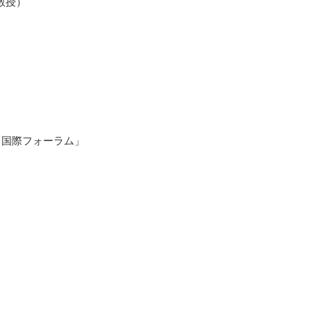
教授）
nology) 国際フォーラム」