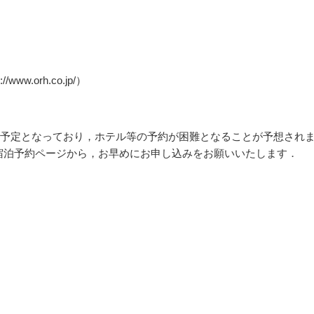
.orh.co.jp/）
予定となっており，ホテル等の予約が困難となることが予想され
ます宿泊予約ページから，お早めにお申し込みをお願いいたします．