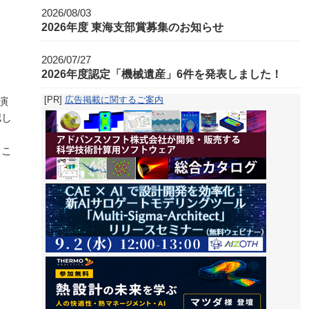
2026/08/03
2026年度 東海支部賞募集のお知らせ
2026/07/27
2026年度認定「機械遺産」6件を発表しました！
[PR]
広告掲載に関するご案内
演
認し
．こ