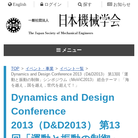
English
ログイン
探す
お知らせ
一般社団法人
The Japan Society of
Mechanical Engineers
メニュー
TOP
イベント・事業
イベント一覧
Dynamics and Design Conference 2013（D&D2013） 第13回「運
動と振動の制御」シンポジウム（MoViC2013） 総合テーマ：「海
を越え，国を越え，世代を超えて！」
Dynamics and Design
Conference
2013（D&D2013） 第13