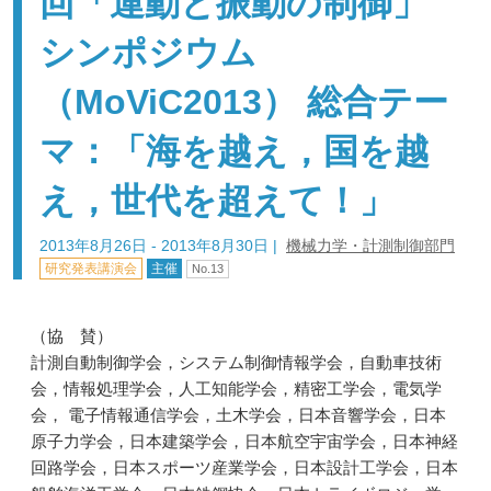
回「運動と振動の制御」
シンポジウム
（MoViC2013） 総合テー
マ：「海を越え，国を越
え，世代を超えて！」
2013年8月26日 - 2013年8月30日
|
機械力学・計測制御部門
研究発表講演会
主催
No.13
（協 賛）
計測自動制御学会，システム制御情報学会，自動車技術
会，情報処理学会，人工知能学会，精密工学会，電気学
会， 電子情報通信学会，土木学会，日本音響学会，日本
原子力学会，日本建築学会，日本航空宇宙学会，日本神経
回路学会，日本スポーツ産業学会，日本設計工学会，日本