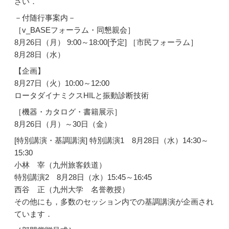
さい．
－付随行事案内－
［v_BASEフォーラム・同懇親会］
8月26日（月） 9:00～18:00[予定] ［市民フォーラム］
8月28日（水）
【企画】
8月27日（火）10:00～12:00
ロータダイナミクスHILと振動診断技術
［機器・カタログ・書籍展示］
8月26日（月）～30日（金）
[特別講演・基調講演] 特別講演1 8月28日（水）14:30～
15:30
小林 宰（九州旅客鉄道）
特別講演2 8月28日（水）15:45～16:45
西谷 正（九州大学 名誉教授）
その他にも，多数のセッション内での基調講演が企画され
ています．