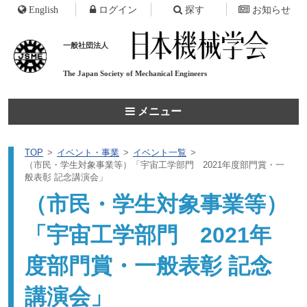
English
ログイン
探す
お知らせ
一般社団法人
The Japan Society of
Mechanical Engineers
メニュー
TOP
イベント・事業
イベント一覧
（市民・学生対象事業等）「宇宙工学部門 2021年度部門賞・一
般表彰 記念講演会」
（市民・学生対象事業等）
「宇宙工学部門 2021年
度部門賞・一般表彰 記念
講演会」