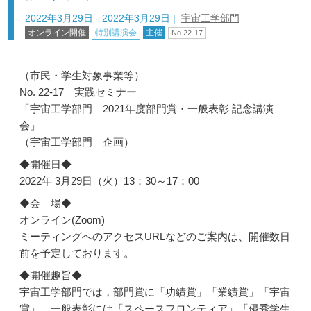
2022年3月29日 - 2022年3月29日
|
宇宙工学部門
オンライン開催
特別講演会
主催
No.22-17
（市民・学生対象事業等）
No. 22-17 実践セミナー
「宇宙工学部門 2021年度部門賞・一般表彰 記念講演
会」
（宇宙工学部門 企画）
◆開催日◆
2022年 3月29日（火）13：30～17：00
◆会 場◆
オンライン(Zoom)
ミーティングへのアクセスURLなどのご案内は、開催数日
前を予定しております。
◆開催趣旨◆
宇宙工学部門では，部門賞に「功績賞」「業績賞」「宇宙
賞」，一般表彰には「スペースフロンティア」「優秀学生